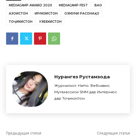
MEDIACAMP AWARD 2020
MEDIACAMP FEST
ВАО
ҚАЗОҚИСТОН
ҚИРҒИЗИСТОН
ОЗМУНИ РАСОНАҲО
ТОҶИКИСТОН
УЗБЕКИСТОН
Нурангез Рустамзода
Журналист. Наттоқ. Вебнавис.
Мутахассиси SMM дар Интернюс
дар Тоҷикистон.
Предыдущая статья
Следующая статья