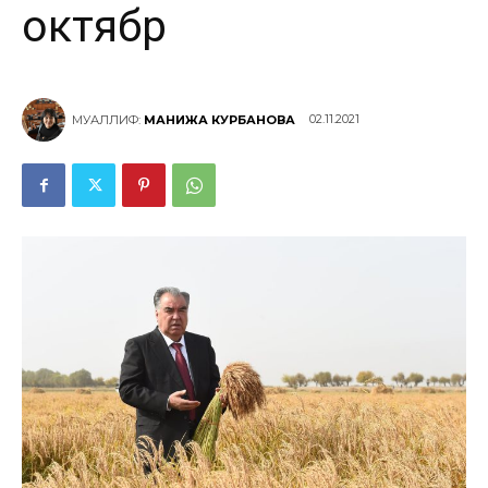
октябр
02.11.2021
МУАЛЛИФ:
МАНИЖА КУРБАНОВА