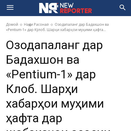
Домой
Нақди Расонаӣ
Озодапаланг дар Бадахшон ва
«Pentium-1» дар Кӯлоб. Шарҳи хабарҳои муҳими ҳафта...
Озодапаланг дар
Бадахшон ва
«Pentium-1» дар
Кӯлоб. Шарҳи
хабарҳои муҳими
ҳафта дар