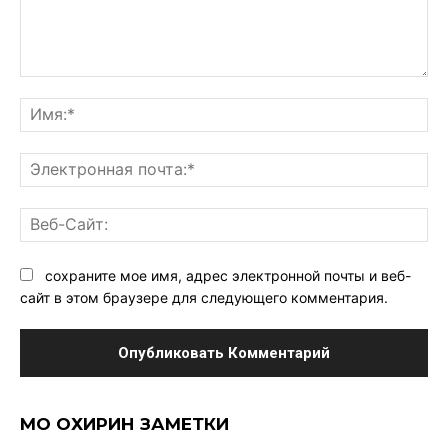
Комментарий:
Им
Эл
поч
Ве
Са
сохраните мое имя, адрес электронной почты и веб-
сайт в этом браузере для следующего комментария.
МО ОХИРИН ЗАМЕТКИ