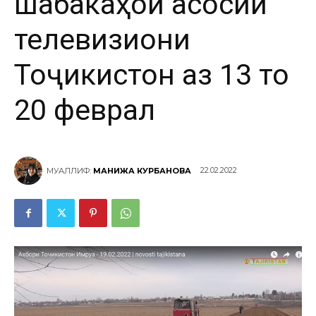
шабакаҳои асосии
телевизиони
Тоҷикистон аз 13 то
20 феврал
22.02.2022
МУАЛЛИФ:
МАНИЖА КУРБАНОВА