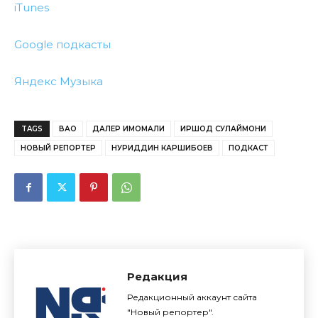
iTunes
Google подкасты
Яндекс Музыка
TAGS
ВАО
ДАЛЕР ИМОМАЛИ
ИРШОД СУЛАЙМОНИ
НОВЫЙ РЕПОРТЕР
НУРИДДИН КАРШИБОЕВ
ПОДКАСТ
Редакция
Редакционный аккаунт сайта
"Новый репортер".