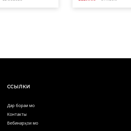
ССЫЛКИ
Дар бораи мо
Контакты
Вебинарҳои мо