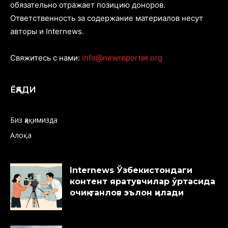
обязательно отражает позицию доноров.
Ответственность за содержание материалов несут
авторы и Internews.
Свяжитесь с нами:
info@newreporter.org
ЁҚАДИ
Биз ҳақимизда
Алоқа
Internews Ўзбекистондаги
контент яратувчилар ўртасида
очиқ танлов эълон қилади