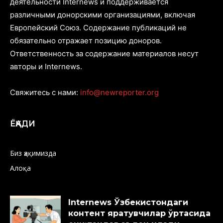
деятельности Internews и поддерживается
различными донорскими организациями, включая
Европейский Союз. Содержание публикаций не
обязательно отражает позицию доноров.
Ответственность за содержание материалов несут
авторы и Internews.
Свяжитесь с нами:
info@newreporter.org
ЁҚАДИ
Биз ҳақимизда
Алоқа
Internews Ўзбекистондаги
контент яратувчилар ўртасида