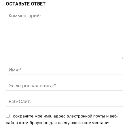
ОСТАВЬТЕ ОТВЕТ
Комментарий:
Им
Эл
поч
Ве
Са
сохраните мое имя, адрес электронной почты и веб-
сайт в этом браузере для следующего комментария.