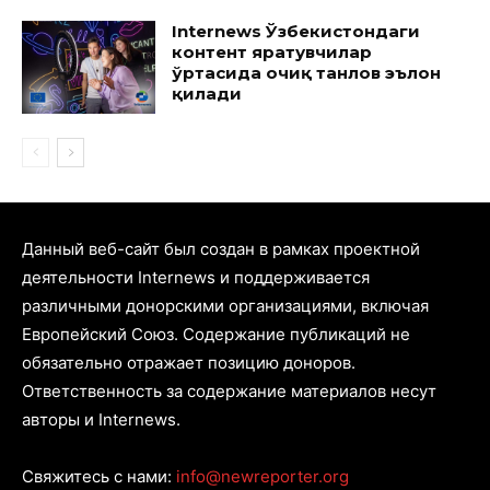
Internews Ўзбекистондаги
контент яратувчилар
ўртасида очиқ танлов эълон
қилади
Данный веб-сайт был создан в рамках проектной
деятельности Internews и поддерживается
различными донорскими организациями, включая
Европейский Союз. Содержание публикаций не
обязательно отражает позицию доноров.
Ответственность за содержание материалов несут
авторы и Internews.
Свяжитесь с нами:
info@newreporter.org