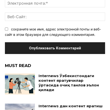
Эл
поч
Ве
Са
сохраните мое имя, адрес электронной почты и веб-
сайт в этом браузере для следующего комментария.
MUST READ
Internews Ўзбекистондаги
контент яратувчилар
ўртасида очиқ танлов эълон
қилади
Internews дан контент яратиш