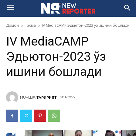
Домой
Тасма
IV MediaCAMP Эдьютон-2023 ўз ишини бошлади
IV MediaCAMP
Эдьютон-2023 ўз
ишини бошлади
20.12.2022
MUALLIF:
ТАҲРИРИЯТ