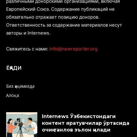
различными донорскими организациями, включая
Европейский Союз. Содержание публикаций не
обязательно отражает позицию доноров.
Ответственность за содержание материалов несут
авторы и Internews.
Свяжитесь с нами:
info@newreporter.org
ЁҚАДИ
Биз ҳақимизда
Алоқа
Internews Ўзбекистондаги
контент яратувчилар ўртасида
очиқ танлов эълон қилади