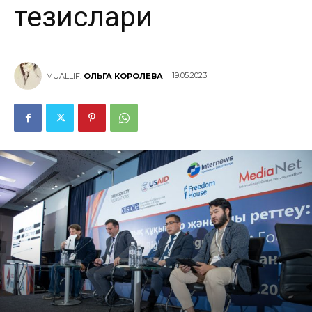
тезислари
19.05.2023
MUALLIF:
ОЛЬГА КОРОЛЕВА