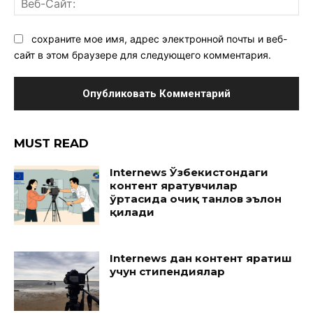
Са
сохраните мое имя, адрес электронной почты и веб-
сайт в этом браузере для следующего комментария.
MUST READ
Internews Ўзбекистондаги
контент яратувчилар
ўртасида очиқ танлов эълон
қилади
Internews дан контент яратиш
учун стипендиялар