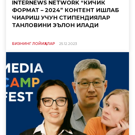
INTERNEWS NETWORK “КИЧИК
ФОРМАТ – 2024” КОНТЕНТ ИШЛАБ
ЧИҚАРИШ УЧУН СТИПЕНДИЯЛАР
ТАНЛОВИНИ ЭЪЛОН ҚИЛАДИ
БИЗНИНГ ЛОЙИҲАЛАР
25.12.2023