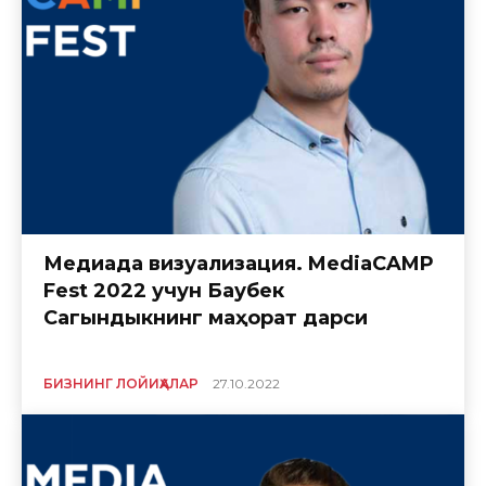
Медиада визуализация. MediaCAMP
Fest 2022 учун Баубек
Сагындыкнинг маҳорат дарси
БИЗНИНГ ЛОЙИҲАЛАР
27.10.2022