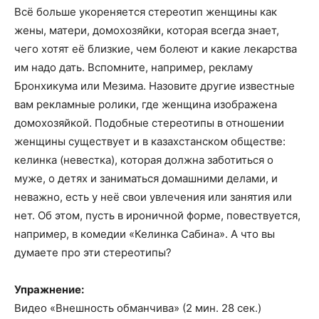
Всё больше укореняется стереотип женщины как
жены, матери, домохозяйки, которая всегда знает,
чего хотят её близкие, чем болеют и какие лекарства
им надо дать. Вспомните, например, рекламу
Бронхикума или Мезима. Назовите другие известные
вам рекламные ролики, где женщина изображена
домохозяйкой. Подобные стереотипы в отношении
женщины существует и в казахстанском обществе:
келинка (невестка), которая должна заботиться о
муже, о детях и заниматься домашними делами, и
неважно, есть у неё свои увлечения или занятия или
нет. Об этом, пусть в ироничной форме, повествуется,
например, в комедии «Келинка Сабина». А что вы
думаете про эти стереотипы?
Упражнение:
Видео «Внешность обманчива» (2 мин. 28 сек.)