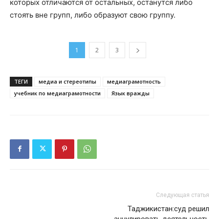
которых отличаются от остальных, останутся либо
стоять вне групп, либо образуют свою группу.
1
2
3
ТЕГИ
медиа и стереотипы
медиаграмотность
учебник по медиаграмотности
Язык вражды
Следующая статья
Таджикистан:суд решил
аннулировать деятельность