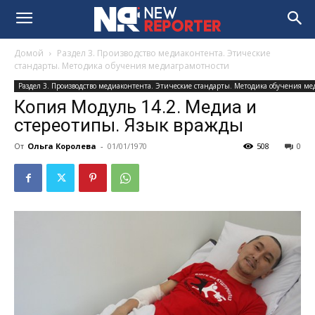
Домой
Раздел 3. Производство медиаконтента. Этические
стандарты. Методика обучения медиаграмотности
Раздел 3. Производство медиаконтента. Этические стандарты. Методика обучения м
Копия Модуль 14.2. Медиа и
стереотипы. Язык вражды
От
Ольга Королева
-
01/01/1970
508
0