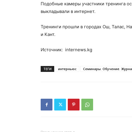
Подобные камеры участники тренинга осв
выкладывали в интернет.
Тренинги прошли в городах Ош, Талас, Н
и Кант.
Источник: internews.kg
ТЕГИ
интерньюс
Семинары. Обучение. Журна