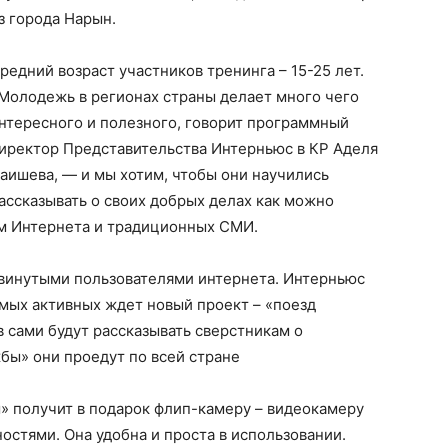
з города Нарын.
редний возраст участников тренинга – 15-25 лет.
Молодежь в регионах страны делает много чего
нтересного и полезного, говорит программный
иректор Представительства Интерньюс в КР Аделя
аишева, — и мы хотим, чтобы они научились
ассказывать о своих добрых делах как можно
м Интернета и традиционных СМИ.
двинутыми пользователями интернета. Интерньюс
амых активных ждет новый проект – «поезд
 сами будут рассказывать сверстникам о
бы» они проедут по всей стране
» получит в подарок флип-камеру – видеокамеру
стями. Она удобна и проста в использовании.