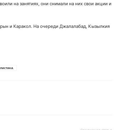
оили на занятиях, они снимали на них свои акции и
арын и Каракол. На очереди Джалалабад, Кызылкия
листика.