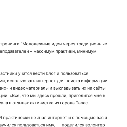
 тренинги “Молодежные идеи через традиционные
реподавателей – максимум практики, минимум
частники учатся вести блог и пользоваться
ми, использовать интернет для поиска информации
удио- и видеоматериалы и выкладывать их на сайты,
ии. «Все, что мы здесь прошли, пригодится мне в
ла в отзывах активистка из города Талас.
Я практически не знал интернет и с помощью вас я
аучился пользоваться им», — поделился волонтер