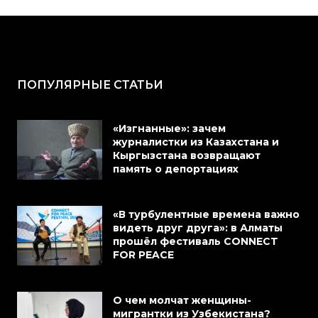
ПОПУЛЯРНЫЕ СТАТЬИ
«Изгнанные»: зачем
журналистки из Казахстана и
Кыргызстана возвращают
память о депортациях
«В турбулентные времена важно
видеть друг друга»: в Алматы
прошёл фестиваль CONNECT
FOR PEACE
О чем молчат женщины-
мигрантки из Узбекистана?