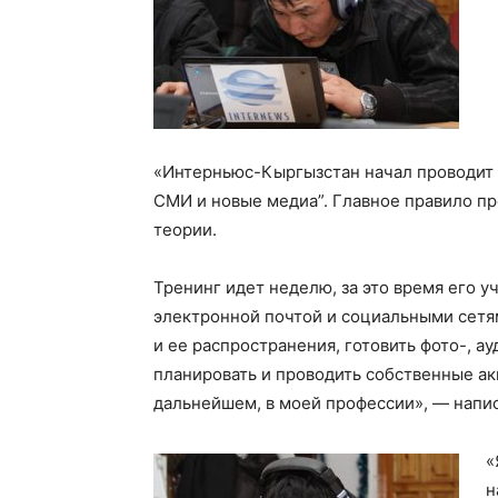
«Интерньюс-Кыргызстан начал проводит
СМИ и новые медиа”. Главное правило п
теории.
Тренинг идет неделю, за это время его у
электронной почтой и социальными сетя
и ее распространения, готовить фото-, а
планировать и проводить собственные акц
дальнейшем, в моей профессии», — написа
«
н