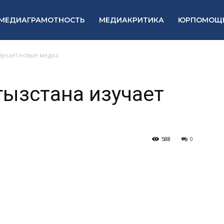
МЕДИАГРАМОТНОСТЬ
МЕДИАКРИТИКА
ЮРПОМОЩ
зучает новые медиа
ызстана изучает
588
0