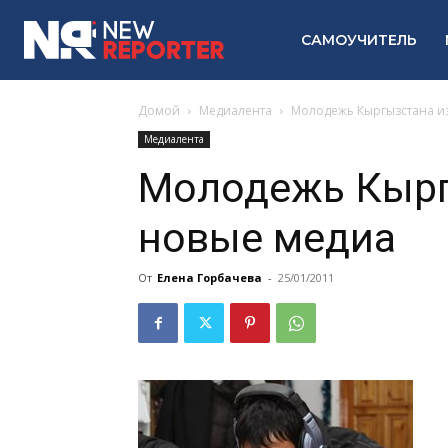
САМОУЧИТЕЛЬ
Домой
Медиалента
Молодежь Кыргызстана и
Медиалента
Молодежь Кырг
новые медиа
От
Елена Горбачева
-
25/01/2011