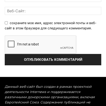
сохраните мое имя, адрес электронной почты и веб-
сайт в этом браузере для следующего комментария.
Данный веб-сайт был создан в рамках проектной
деятельности Internews и поддерживается
различными донорскими организациями, включая
Европейский Союз. Содержание публикаций не