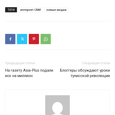
ТЕГИ
интернет СМИ
новые медиа
Предыдущая статья
Следующая статья
На газету Asia-Plus подали
Блоггеры обсуждают уроки
иск на миллион
тунисской революции