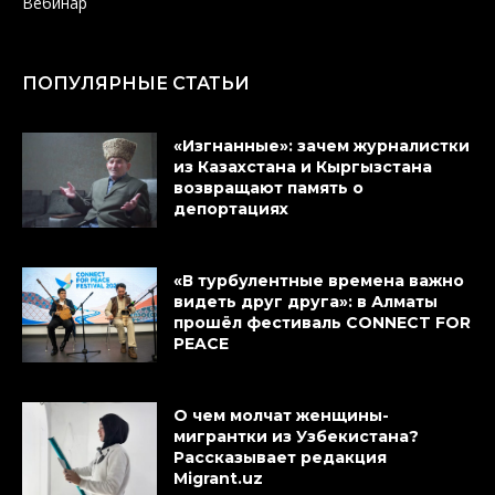
Вебинар
ПОПУЛЯРНЫЕ СТАТЬИ
«Изгнанные»: зачем журналистки
из Казахстана и Кыргызстана
возвращают память о
депортациях
«В турбулентные времена важно
видеть друг друга»: в Алматы
прошёл фестиваль CONNECT FOR
PEACE
О чем молчат женщины-
мигрантки из Узбекистана?
Рассказывает редакция
Migrant.uz