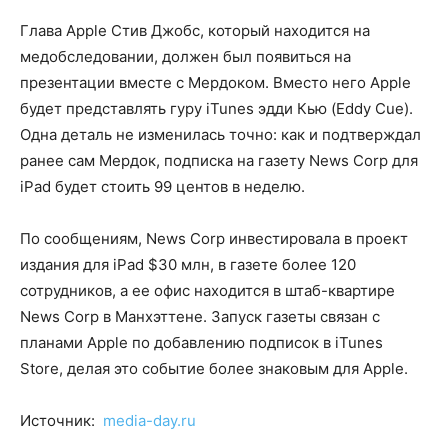
Глава Apple Стив Джобс, который находится на
медобследовании, должен был появиться на
презентации вместе с Мердоком. Вместо него Apple
будет представлять гуру iTunes эдди Кью (Eddy Cue).
Одна деталь не изменилась точно: как и подтверждал
ранее сам Мердок, подписка на газету News Corp для
iPad будет стоить 99 центов в неделю.
По сообщениям, News Corp инвестировала в проект
издания для iPad $30 млн, в газете более 120
сотрудников, а ее офис находится в штаб-квартире
News Corp в Манхэттене. Запуск газеты связан с
планами Apple по добавлению подписок в iTunes
Store, делая это событие более знаковым для Apple.
Источник:
media-day.ru