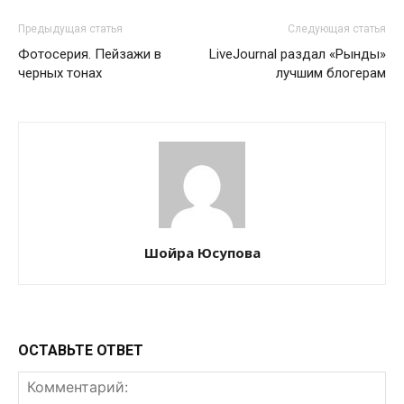
Предыдущая статья
Следующая статья
Фотосерия. Пейзажи в
LiveJournal раздал «Рынды»
черных тонах
лучшим блогерам
Шойра Юсупова
ОСТАВЬТЕ ОТВЕТ