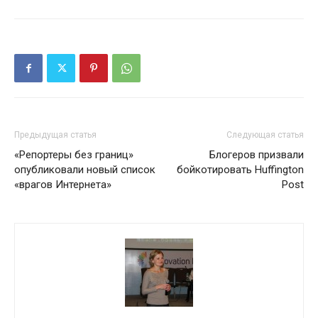
Предыдущая статья
Следующая статья
«Репортеры без границ»
Блогеров призвали
опубликовали новый список
бойкотировать Huffington
«врагов Интернета»
Post