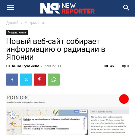
Домой
Медиалента
Медиалента
Новый веб-сайт собирает
информацию о радиации в
Японии
От
Анна Сухачева
-
22/03/2011
468
0