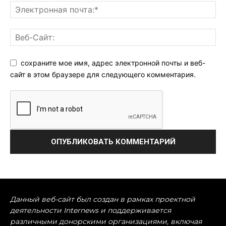
сохраните мое имя, адрес электронной почты и веб-
сайт в этом браузере для следующего комментария.
Данный веб-сайт был создан в рамках проектной
деятельности Internews и поддерживается
различными донорскими организациями, включая