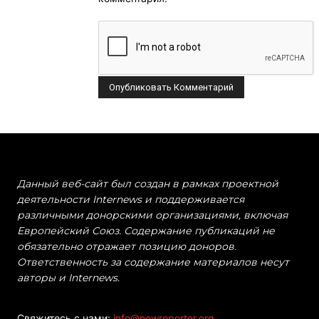
Данный веб-сайт был создан в рамках проектной
деятельности Internews и поддерживается
различными донорскими организациями, включая
Европейский Союз. Содержание публикаций не
обязательно отражает позицию доноров.
Ответственность за содержание материалов несут
авторы и Internews.
Свяжитесь с нами:
info@newreporter.org