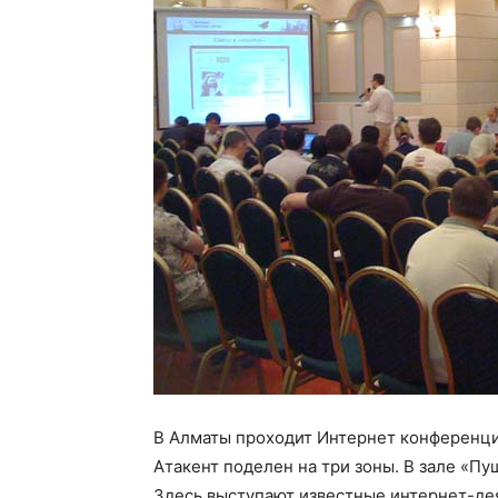
В Алматы проходит Интернет конференция
Атакент поделен на три зоны. В зале «П
Здесь выступают известные интернет-де