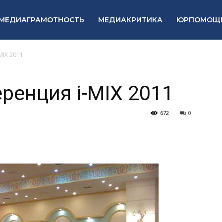
МЕДИАГРАМОТНОСТЬ
МЕДИАКРИТИКА
ЮРПОМОЩ
MIX 2011
ренция i-MIX 2011
672
0