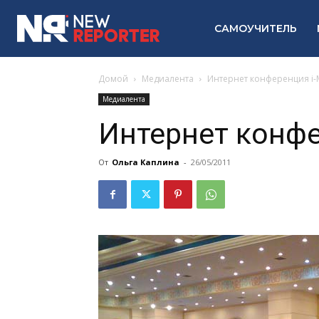
САМОУЧИТЕЛЬ
Домой
Медиалента
Интернет конференция i-
Медиалента
Интернет конфе
От
Ольга Каплина
-
26/05/2011