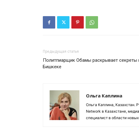
Предыдущая статья
Политпиарщик Обамы раскрывает секреты 
Бишкеке
Ольга Каплина
Ольга Каплина, Казахстан. 
Network в Казахстане, меди
специалист в области новых