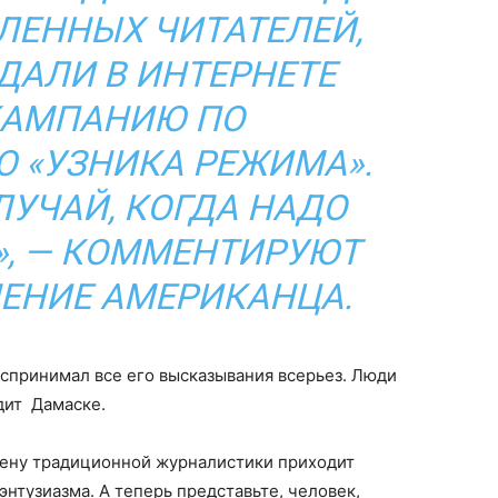
ЛЕННЫХ ЧИТАТЕЛЕЙ,
ДАЛИ В ИНТЕРНЕТЕ
КАМПАНИЮ ПО
 «УЗНИКА РЕЖИМА».
СЛУЧАЙ, КОГДА НАДО
», — КОММЕНТИРУЮТ
ЕНИЕ АМЕРИКАНЦА.
оспринимал все его высказывания всерьез. Люди
дит Дамаске.
смену традиционной журналистики приходит
энтузиазма. А теперь представьте, человек,