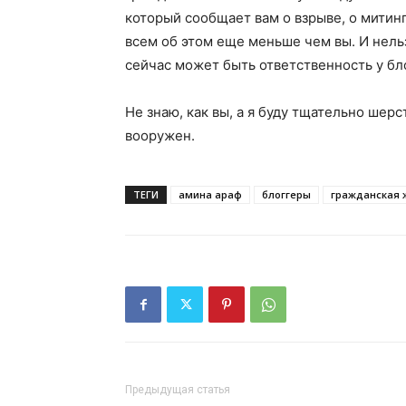
который сообщает вам о взрыве, о митинг
всем об этом еще меньше чем вы. И нельз
сейчас может быть ответственность у бл
Не знаю, как вы, а я буду тщательно шер
вооружен.
ТЕГИ
амина араф
блоггеры
гражданская 
Предыдущая статья