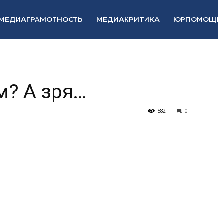
МЕДИАГРАМОТНОСТЬ
МЕДИАКРИТИКА
ЮРПОМОЩ
м? А зря…
582
0