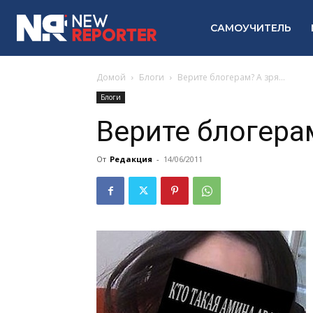
САМОУЧИТЕЛЬ
Домой
Блоги
Верите блогерам? А зря…
Блоги
Верите блогера
От
Редакция
-
14/06/2011