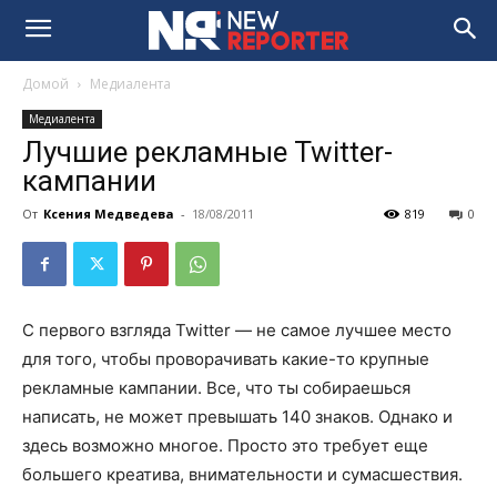
Домой
Медиалента
Медиалента
Лучшие рекламные Twitter-
кампании
От
Ксения Медведева
-
18/08/2011
819
0
С первого взгляда Twitter — не самое лучшее место
для того, чтобы проворачивать какие-то крупные
рекламные кампании. Все, что ты собираешься
написать, не может превышать 140 знаков. Однако и
здесь возможно многое. Просто это требует еще
большего креатива, внимательности и сумасшествия.