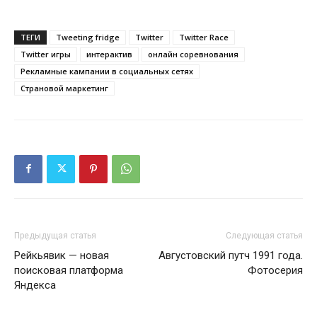
ТЕГИ
Tweeting fridge
Twitter
Twitter Race
Twitter игры
интерактив
онлайн соревнования
Рекламные кампании в социальных сетях
Страновой маркетинг
Предыдущая статья
Следующая статья
Рейкьявик — новая
Августовский путч 1991 года.
поисковая платформа
Фотосерия
Яндекса