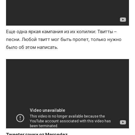
Еще одна яркая кампания из их копилки: Твитты –
песни. Любой твитт мог быть пропет, только нужно
было об этом написать.
Tweeter гонки от
Mercedez