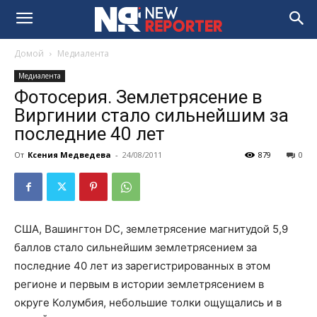
Домой
Медиалента
Медиалента
Фотосерия. Землетрясение в
Виргинии стало сильнейшим за
последние 40 лет
От
Ксения Медведева
-
24/08/2011
879
0
США, Вашингтон DC, землетрясение магнитудой 5,9
баллов стало сильнейшим землетрясением за
последние 40 лет из зарегистрированных в этом
регионе и первым в истории землетрясением в
округе Колумбия, небольшие толки ощущались и в