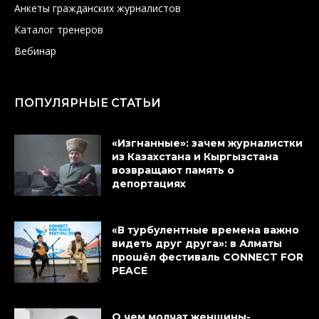
Анкеты гражданских журналистов
Каталог тренеров
Вебинар
ПОПУЛЯРНЫЕ СТАТЬИ
«Изгнанные»: зачем журналистки
из Казахстана и Кыргызстана
возвращают память о
депортациях
«В турбулентные времена важно
видеть друг друга»: в Алматы
прошёл фестиваль CONNECT FOR
PEACE
О чем молчат женщины-