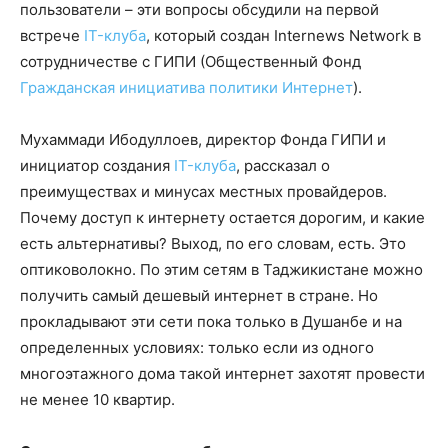
пользователи – эти вопросы обсудили на первой
встрече
IT-клуба
, который создан Internews Network в
сотрудничестве с ГИПИ (Общественный Фонд
Гражданская инициатива политики Интернет
).
Мухаммади Ибодуллоев, директор Фонда ГИПИ и
инициатор создания
IT-клуба
, рассказал о
преимуществах и минусах местных провайдеров.
Почему доступ к интернету остается дорогим, и какие
есть альтернативы? Выход, по его словам, есть. Это
оптиковолокно. По этим сетям в Таджикистане можно
получить самый дешевый интернет в стране. Но
прокладывают эти сети пока только в Душанбе и на
определенных условиях: только если из одного
многоэтажного дома такой интернет захотят провести
не менее 10 квартир.