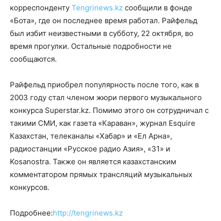
корреспонденту
Tengrinews.kz
сообщили в фонде
«Бота», где он последнее время работал. Райфельд
был избит неизвестными в субботу, 22 октября, во
время прогулки. Остальные подробности не
сообщаются.
Райфельд приобрел популярность после того, как в
2003 году стал членом жюри первого музыкального
конкурса Superstar.kz. Помимо этого он сотрудничал с
такими СМИ, как газета «Караван», журнал Esquire
Казахстан, телеканалы «Хабар» и «Ел Арна»,
радиостанции «Русское радио Азия», «31» и
Kosanostra. Также он является казахстанским
комментатором прямых трансляций музыкальных
конкурсов.
Подробнее:
http://tengrinews.kz