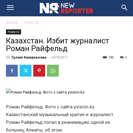
Домой
Новости
Новости
Казахстан. Избит журналист
Роман Райфельд
От
Гулим Амирханова
-
24/10/2011
750
0
Роман Райфельд. Фото с сайта yvision.kz
Казахстанский музыкальный критик и журналист
Роман Райфельд попал в реанимацию одной из
больниц Алматы, об этом