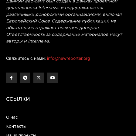
Данный веб-сайт был создан в рамках проектной
деятельности Internews и поддерживается
различными донорскими организациями, включая
Европейский Союз. Содержание публикаций не
обязательно отражает позицию доноров.
Ответственность за содержание материалов несут
авторы и Internews.
Свяжитесь с нами:
info@newreporter.org
ССЫЛКИ
О нас
Контакты
Наши проекты