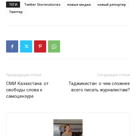
ТЕГИ
Twitter Storiesstories
новые медиа
новый репортер
Твиттер
Предыдущая статья
Следующая статья
СМИ Казахстана: от
Таджикистан: о чем сложнее
свободы слова к
всего писать журналистам?
самоцензуре