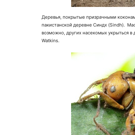
Деревья, покрытые призрачными коконам
пакистанской деревне Синдх (Sindh). Ма
возможно, других насекомых укрыться в д
Watkins.