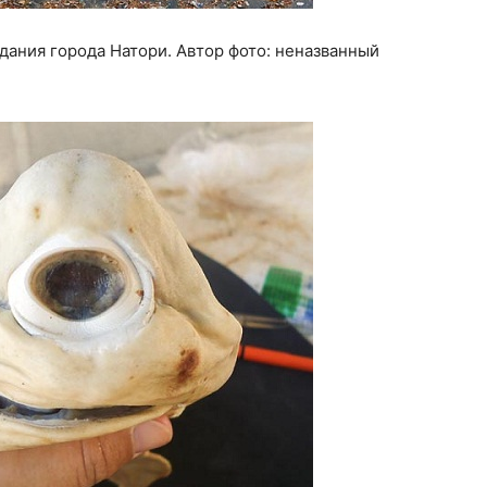
дания города Натори. Автор фото: неназванный