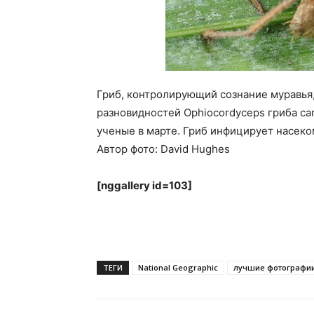
Гриб, контролирующий сознание муравья
разновидностей Ophiocordyceps гриба cam
ученые в марте. Гриб инфицирует насеко
Автор фото: David Hughes
[nggallery id=103]
ТЕГИ
National Geographic
лучшие фотографии