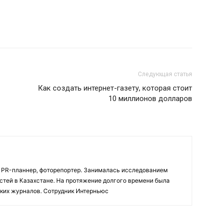
Следующая статья
Как создать интернет-газету, которая стоит
10 миллионов долларов
PR-планнер, фоторепортер. Занималась исследованием
стей в Казахстане. На протяжение долгого времени была
ских журналов. Сотрудник Интерньюс