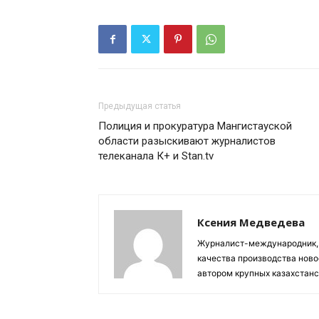
Предыдущая статья
Полиция и прокуратура Мангистауской
области разыскивают журналистов
телеканала К+ и Stan.tv
Ксения Медведева
Журналист-международник, 
качества производства ново
автором крупных казахстан