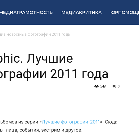
МЕДИАГРАМОТНОСТЬ
МЕДИАКРИТИКА
ЮРПОМОЩ
чшие новостные фотографии 2011 года
phic. Лучшие
графии 2011 года
548
0
льбомов из серии «
Лучшие фотографии-2011
«. Сюда
, лица, события, экстрим и другое.