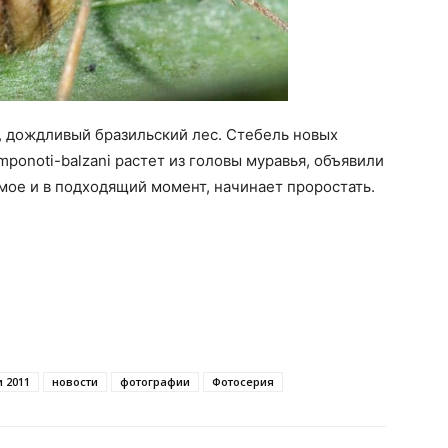
, дождливый бразильский лес. Стебель новых
ponoti-balzani растет из головы муравья, объявили
мое и в подходящий момент, начинает проростать.
 2011
новости
фотографии
Фотосерия