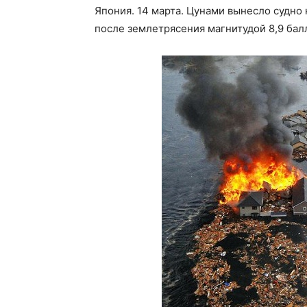
Япония. 14 марта. Цунами вынесло судно
после землетрясения магнитудой 8,9 балл