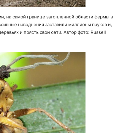
и, на самой границе затопленной области фермы в
ссивные наводнения заставили миллионы пауков и,
еревьях и прясть свои сети. Автор фото: Russell