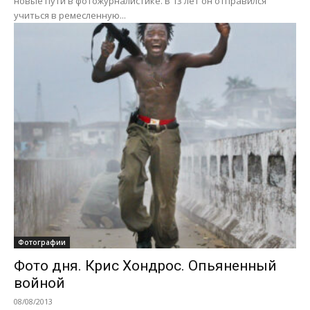
новые пути в фотожурналистике. В 13 лет он отправился
учиться в ремесленную...
Фотографии
Фото дня. Крис Хондрос. Опьяненный
войной
08/08/2013