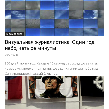
Медиалента
Визуальная журналистика. Один год,
небо, четыре минуты
26/07/2013
360 дней, почти год. Каждые 10 секунд с восхода до заката,
камера установленная на крыше здания снимала небо над
Сан Франциско. Каждый блок на...