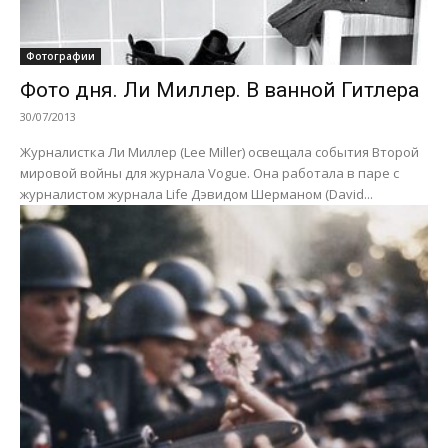
Фотографии
Фото дня. Ли Миллер. В ванной Гитлера
30/07/2013
Журналистка Ли Миллер (Lee Miller) освещала события Второй
мировой войны для журнала Vogue. Она работала в паре с
журналистом журнала Life Дэвидом Шерманом (David...