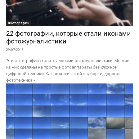
Фотографии
22 фотографии, которые стали иконами
фотожурналистики
29/07/2013
Эти фотографии стали эталонами фотожурналистики. Многие
из них сделаны на простые фотоаппараты без сложной
цифровой техники. Как видно из этой подборки, дорогая
фототехника -...