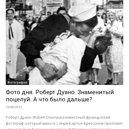
Фотографии
Фото дня. Роберт Дуано. Знаменитый
поцелуй. А что было дальше?
13/08/2013
Роберт Дуано (Robert Doisneau) известный французский
фотограф, который вместе с Анри Картье-Брессоном проложил