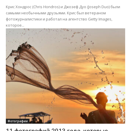
Крис Хондрос (Chris Hondros) и Джозеф Дуо (Joseph Duo) были
самыми необычными друзьями. Крис был ветераном
фотожурналистики и работал на агентство Getty Images,
которое...
Фотографии