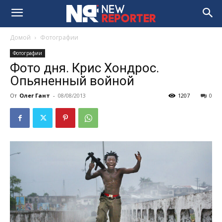
Домой
Фотографии
Фотографии
Фото дня. Крис Хондрос.
Опьяненный войной
От
Олег Гант
-
08/08/2013
1207
0