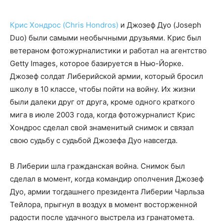
Крис Хондрос (Chris Hondros)
и Джозеф Дуо (Joseph
Duo) были самыми необычными друзьями. Крис был
ветераном фотожурналистики и работал на агентство
Getty Images, которое базируется в Нью-Йорке.
Джозеф солдат Либерийской армии, который бросил
школу в 10 классе, чтобы пойти на войну. Их жизни
были далеки друг от друга, кроме одного краткого
мига в июле 2003 года, когда фотожурналист Крис
Хондрос сделал свой знаменитый снимок и связал
свою судьбу с судьбой Джозефа Дуо навсегда.
В Либерии шла гражданская война. Снимок был
сделал в момент, когда командир ополчения Джозеф
Дуо, армии тогдашнего президента Либерии Чарльза
Тейлора, прыгнул в воздух в момент восторженной
радости после удачного выстрела из гранатомета.