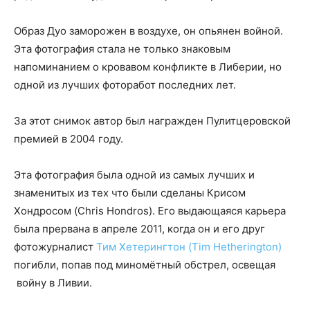
Образ Дуо заморожен в воздухе, он опьянен войной.
Эта фотография стала не только знаковым
напоминанием о кровавом конфликте в Либерии, но
одной из лучших фоторабот последних лет.
За этот снимок автор был награжден Пулитцеровской
премией в 2004 году.
Эта фотография была одной из самых лучших и
знаменитых из тех что были сделаны Крисом
Хондросом (Chris Hondros). Его выдающаяся карьера
была прервана в апреле 2011, когда он и его друг
фотожурналист
Тим Хетерингтон (Tim Hetherington)
погибли, попав под миномётный обстрел, освещая
войну в Ливии.