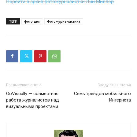
Перейти в архив фотожурналистки Лии Миллер
ТЕГИ
фото дня
Фотожурналистика
Предыдущая статья
Следующая статья
GoVisually — совместная
Семь трендов мобильного
работа журналистов над
Интернета
визуальными проектами