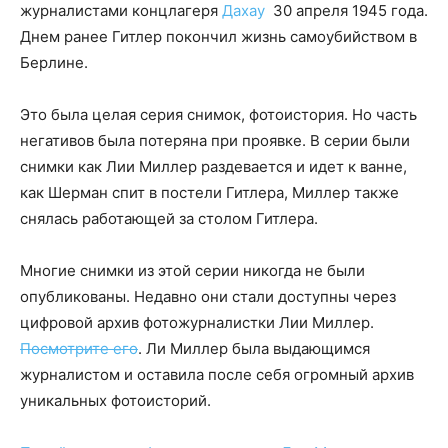
журналистами концлагеря
Дахау
30 апреля 1945 года.
Днем ранее Гитлер покончил жизнь самоубийством в
Берлине.
Это была целая серия снимок, фотоистория. Но часть
негативов была потеряна при проявке. В серии были
снимки как Лии Миллер раздевается и идет к ванне,
как Шерман спит в постели Гитлера, Миллер также
снялась работающей за столом Гитлера.
Многие снимки из этой серии никогда не были
опубликованы. Недавно они стали доступны через
цифровой архив фотожурналистки Лии Миллер.
Посмотрите его
. Ли Миллер была выдающимся
журналистом и оставила после себя огромный архив
уникальных фотоисторий.