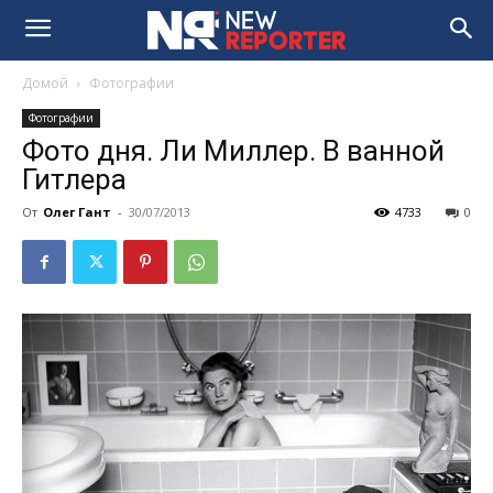
Домой
Фотографии
Фотографии
Фото дня. Ли Миллер. В ванной
Гитлера
От
Олег Гант
-
30/07/2013
4733
0