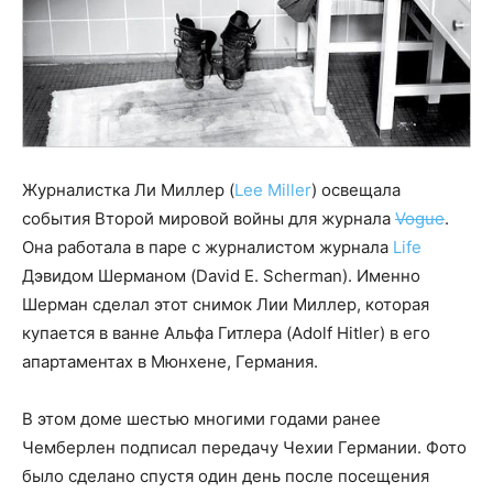
Журналистка Ли Миллер (
Lee Miller
) освещала
события Второй мировой войны для журнала
Vogue
.
Она работала в паре с журналистом журнала
Life
Дэвидом Шерманом (David E. Scherman). Именно
Шерман сделал этот снимок Лии Миллер, которая
купается в ванне Альфа Гитлера (Adolf Hitler) в его
апартаментах в Мюнхене, Германия.
В этом доме шестью многими годами ранее
Чемберлен подписал передачу Чехии Германии. Фото
было сделано спустя один день после посещения