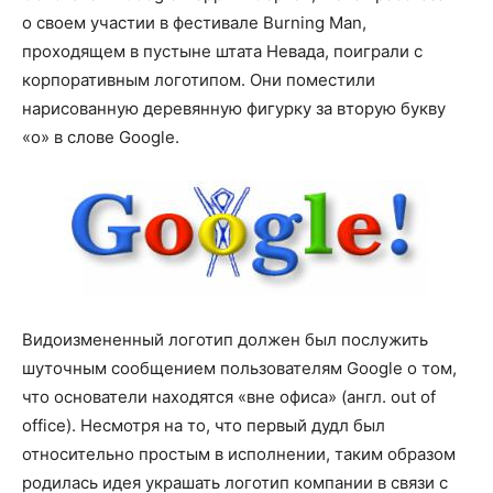
о своем участии в фестивале Burning Man,
проходящем в пустыне штата Невада, поиграли с
корпоративным логотипом. Они поместили
нарисованную деревянную фигурку за вторую букву
«o» в слове Google.
Видоизмененный логотип должен был послужить
шуточным сообщением пользователям Google о том,
что основатели находятся «вне офиса» (англ. out of
office). Несмотря на то, что первый дудл был
относительно простым в исполнении, таким образом
родилась идея украшать логотип компании в связи с