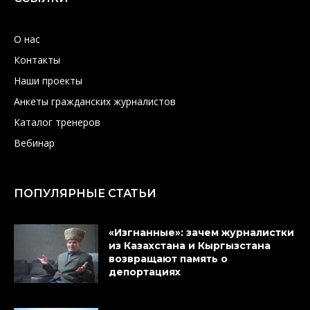
О нас
Контакты
Наши проекты
Анкеты гражданских журналистов
Каталог тренеров
Вебинар
ПОПУЛЯРНЫЕ СТАТЬИ
«Изгнанные»: зачем журналистки
из Казахстана и Кыргызстана
возвращают память о
депортациях