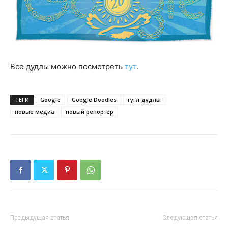
Все дудлы можно посмотреть
тут
.
ТЕГИ
Google
Google Doodles
гугл-дудлы
новые медиа
новый репортер
Предыдущая статья
Следующая статья