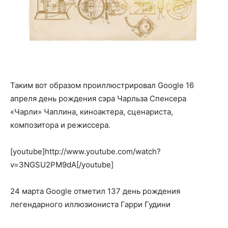
Таким вот образом проиллюстрировал Google 16
апреля день рождения сэра Чарльза Спенсера
«Чарли» Чаплина, киноактера, сценариста,
композитора и режиссера.
[youtube]http://www.youtube.com/watch?
v=3NGSU2PM9dA[/youtube]
24 марта Google отметил 137 день рождения
легендарного иллюзиониста Гарри Гудини