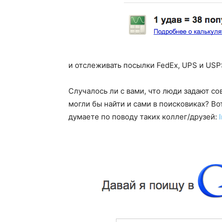
и отслеживать посылки FedEx, UPS и USP
Случалось ли с вами, что люди задают с
могли бы найти и сами в поисковиках? Вот
думаете по поводу таких коллег/друзей: