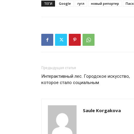
ТЕГИ
Google
гугл
новый репортер
Пасх
Предыдущая статья
Интерактивный лес. Городское искусство,
которое стало социальным
Saule Korgakova