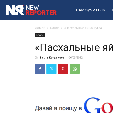
САМОУЧИТЕЛЬ
Домой
Блоги
«Пасхальные яйца» гугла
Блоги
«Пасхальные яй
От
Saule Korgakova
-
06/03/2012