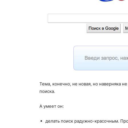
Тема, конечно, не новая, но наверняка н
поиска.
А умеет он:
делать поиск радужно-красочным. Пр