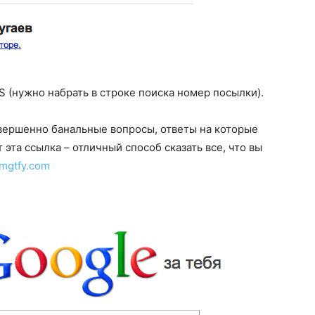
S (нужно набрать в строке поиска номер посылки).
овершенно банальные вопросы, ответы на которые
 эта ссылка – отличный способ сказать все, что вы
lmgtfy.com