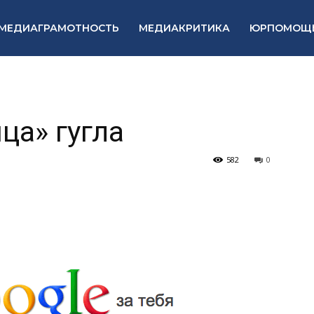
МЕДИАГРАМОТНОСТЬ
МЕДИАКРИТИКА
ЮРПОМОЩ
ца» гугла
582
0