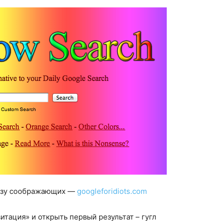
разу соображающих —
googleforidiots.com
витация» и открыть первый результат – гугл