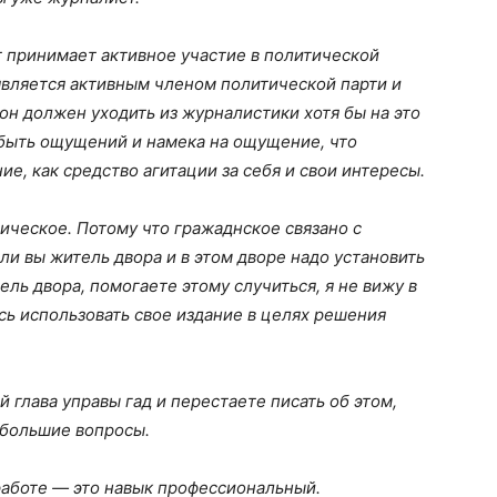
 принимает активное участие в политической
 является активным членом политической парти и
он должен уходить из журналистики хотя бы на это
 быть ощущений и намека на ощущение, что
ие, как средство агитации за себя и свои интересы.
ическое. Потому что гражаднское связано с
ли вы житель двора и в этом дворе надо установить
тель двора, помогаете этому случиться, я не вижу в
сь использовать свое издание в целях решения
й глава управы гад и перестаете писать об этом,
 большие вопросы.
работе — это навык профессиональный.