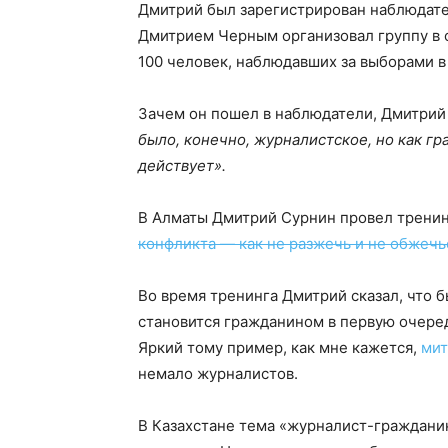
Дмитрий был зарегистрирован наблюдате
Дмитрием Черным организовал группу в 
100 человек, наблюдавших за выборами в
Зачем он пошел в наблюдатели, Дмитрий
было, конечно, журналистское, но как гр
действует».
В Алматы Дмитрий Сурнин провел трени
конфликта — как не разжечь и не обжечь
Во время тренинга Дмитрий сказал, что 
становится гражданином в первую очередь
Яркий тому пример, как мне кажется,
мит
немало журналистов.
В Казахстане тема «журналист-граждан