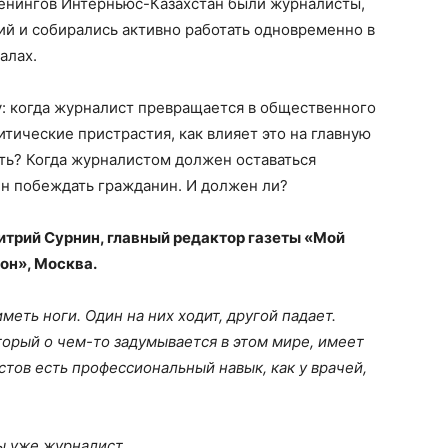
ренингов Интерньюс-Казахстан были журналисты,
ий и собирались активно работать одновременно в
алах.
у: когда журналист превращается в общественного
итические пристрастия, как влияет это на главную
ь? Когда журналистом должен оставаться
ен побеждать гражданин. И должен ли?
трий Сурнин, главный редактор газеты «Мой
он», Москва.
меть ноги. Один на них ходит, другой падает.
орый о чем-то задумывается в этом мире, имеет
стов есть профессиональный навык, как у врачей,
ы уже журналист.