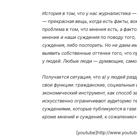
История в том, что у нас журналистика 
— прекрасная вещь, когда есть факты, во
проблема в том, что мнения есть, а факт
мнение и наши суждения по поводу того,
суждения, либо поспорить. Но не даем 
выявить собственные оттенки того, что 
у людей. Любые люди — думающие, самос
Получается ситуация, что a) у людей ра
свои функции: гражданские, социальные 
экономический инструмент, как способ з
искусственно ограничивают аудиторию те
суждениями, которые публикуются в газет
кроме мнений и суждений, к сожалению»
[youtube]http://www.youtu