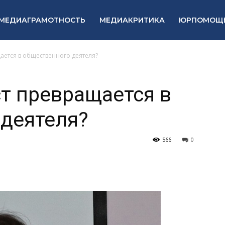
МЕДИАГРАМОТНОСТЬ
МЕДИАКРИТИКА
ЮРПОМОЩ
ается в общественного деятеля?
т превращается в
деятеля?
566
0