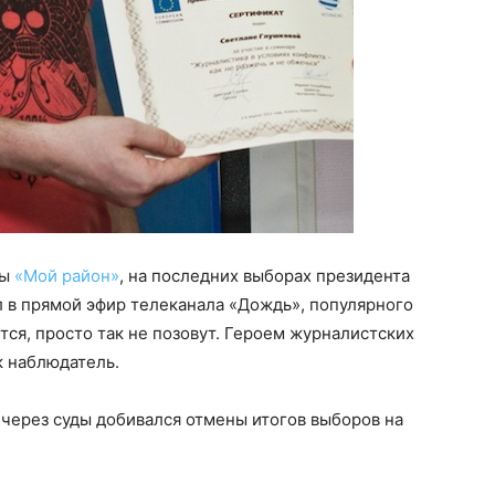
ты
«Мой район»
, на последних выборах президента
 в прямой эфир телеканала «Дождь», популярного
ется, просто так не позовут. Героем журналистских
к наблюдатель.
 через суды добивался отмены итогов выборов на