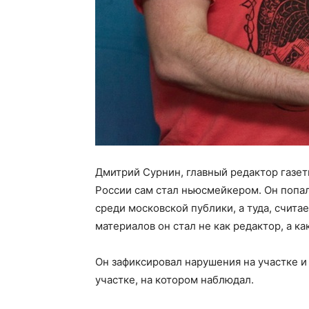
Дмитрий Сурнин, главный редактор газе
России сам стал ньюсмейкером. Он попал
среди московской публики, а туда, счита
материалов он стал не как редактор, а ка
Он зафиксировал нарушения на участке и
участке, на котором наблюдал.