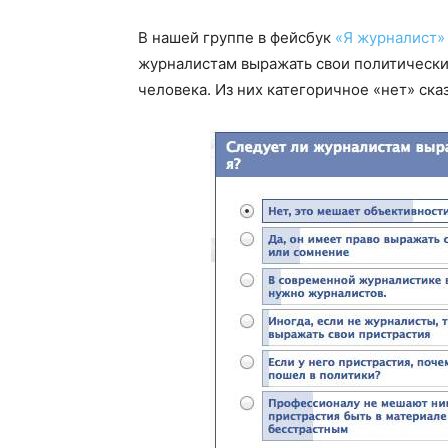
В нашей группе в фейсбук
«Я журналист
журналистам выражать свои политически
человека. Из них категоричное «нет» ска