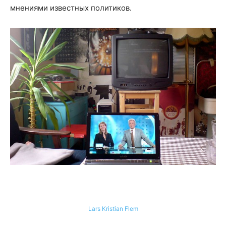
мнениями известных политиков.
Lars Kristian Flem