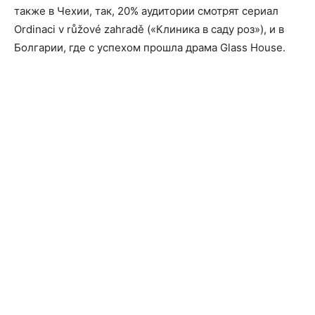
также в Чехии, так, 20% аудитории смотрят сериал
Ordinaci v růžové zahradě («Клиника в саду роз»), и в
Болгарии, где с успехом прошла драма Glass House.