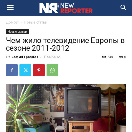
Домой
Новые статьи
Новые статьи
Чем жило телевидение Европы в
сезоне 2011-2012
От
София Грозная
-
11/07/2012
548
0