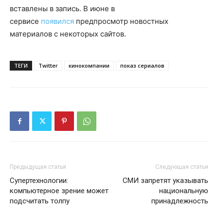
вставлены в запись. В июне в
сервисе
появился
предпросмотр новостных
материалов с некоторых сайтов.
ТЕГИ
Twitter
кинокомпании
показ сериалов
Предыдущая статья
Следующая статья
Супертехнологии:
СМИ запретят указывать
компьютерное зрение может
национальную
подсчитать толпу
принадлежность