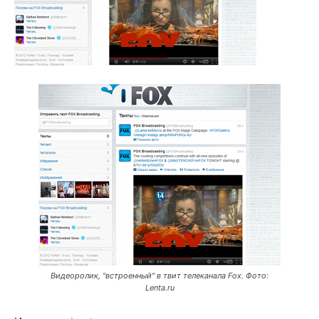
Видеоролик, "встроенный" в твит телеканала Fox. Фото:
Lenta.ru