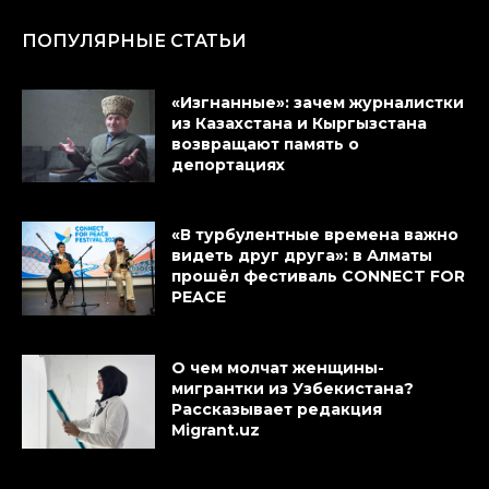
ПОПУЛЯРНЫЕ СТАТЬИ
«Изгнанные»: зачем журналистки
из Казахстана и Кыргызстана
возвращают память о
депортациях
«В турбулентные времена важно
видеть друг друга»: в Алматы
прошёл фестиваль CONNECT FOR
PEACE
О чем молчат женщины-
мигрантки из Узбекистана?
Рассказывает редакция
Migrant.uz