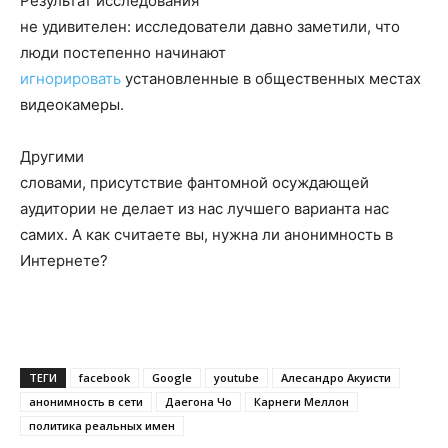
Результат исследования
не удивителен: исследователи давно заметили, что
люди постепенно начинают
игнорировать
установленные в общественных местах
видеокамеры.
Другими
словами, присутствие фантомной осуждающей
аудитории не делает из нас лучшего варианта нас
самих. А как считаете вы, нужна ли анонимность в
Интернете?
ТЕГИ
facebook
Google
youtube
Алесандро Акуисти
анонимность в сети
Даегона Чо
Карнеги Меллон
политика реальных имен