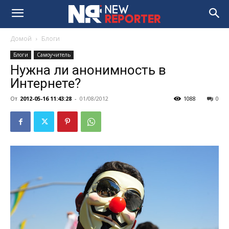
Домой
Блоги
Блоги
Самоучитель
Нужна ли анонимность в
Интернете?
От
2012-05-16 11:43:28
-
01/08/2012
1088
0