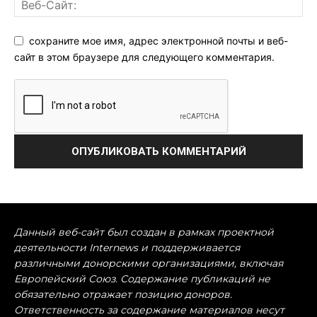
сохраните мое имя, адрес электронной почты и веб-
сайт в этом браузере для следующего комментария.
Данный веб-сайт был создан в рамках проектной
деятельности Internews и поддерживается
различными донорскими организациями, включая
Европейский Союз. Содержание публикаций не
обязательно отражает позицию доноров.
Ответственность за содержание материалов несут