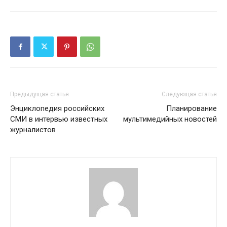
Предыдущая статья
Следующая статья
Энциклопедия российских
Планирование
СМИ в интервью известных
мультимедийных новостей
журналистов