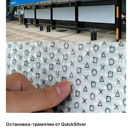
Остановка-трамплин от QuickSilver