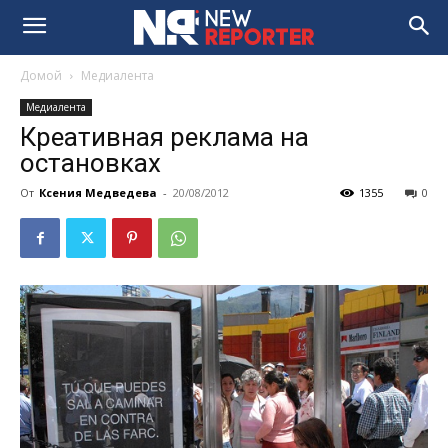
Домой
Медиалента
Медиалента
Креативная реклама на
остановках
От
Ксения Медведева
-
20/08/2012
1355
0