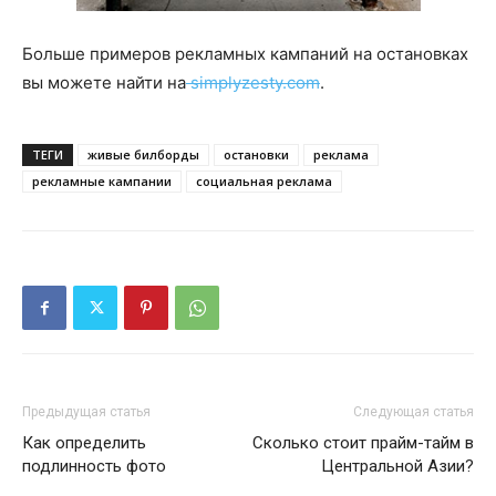
Больше примеров рекламных кампаний на остановках
вы можете найти на
simplyzesty.com
.
ТЕГИ
живые билборды
остановки
реклама
рекламные кампании
социальная реклама
Предыдущая статья
Следующая статья
Как определить
Сколько стоит прайм-тайм в
подлинность фото
Центральной Азии?