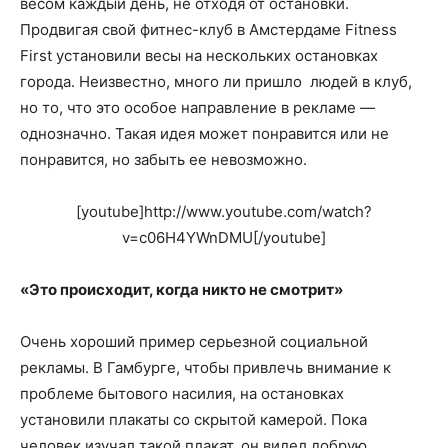
весом каждый день, не отходя от остановки.
Продвигая свой фитнес-клуб в Амстердаме Fitness
First установили весы на нескольких остановках
города. Неизвестно, много ли пришло людей в клуб,
но то, что это особое направление в рекламе —
однозначно. Такая идея может понравится или не
понравится, но забыть ее невозможно.
[youtube]http://www.youtube.com/watch?
v=c06H4YWnDMU[/youtube]
«Это происходит, когда никто не смотрит»
Очень хороший пример серьезной социальной
рекламы. В Гамбурге, чтобы привлечь внимание к
проблеме бытового насилия, на остановках
установили плакаты со скрытой камерой. Пока
человек изучал такой плакат, он видел добрую