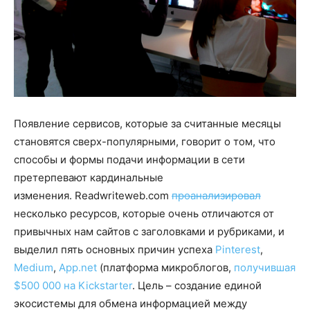
Появление сервисов, которые за считанные месяцы
становятся сверх-популярными, говорит о том, что
способы и формы подачи информации в сети
претерпевают кардинальные
изменения. Readwriteweb.com
проанализировал
несколько ресурсов, которые очень отличаются от
привычных нам сайтов с заголовками и рубриками, и
выделил пять основных причин успеха
Pinterest
,
Medium
,
App.net
(платформа микроблогов,
получившая
$500 000 на Kickstarter
. Цель – создание единой
экосистемы для обмена информацией между