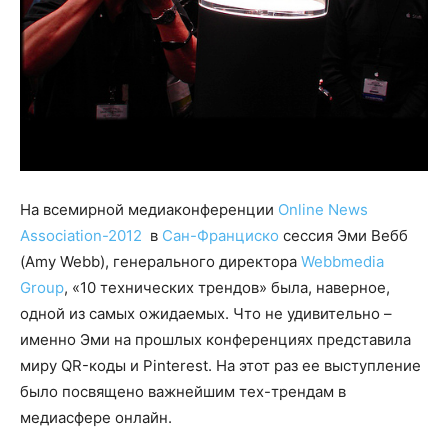
На всемирной медиаконференции
Online News
Association-2012
в
Сан-Франциско
сессия Эми Вебб
(Amy Webb), генерального директора
Webbmedia
Group
, «10 технических трендов» была, наверное,
одной из самых ожидаемых. Что не удивительно –
именно Эми на прошлых конференциях представила
миру QR-коды и Pinterest. На этот раз ее выступление
было посвящено важнейшим тех-трендам в
медиасфере онлайн.