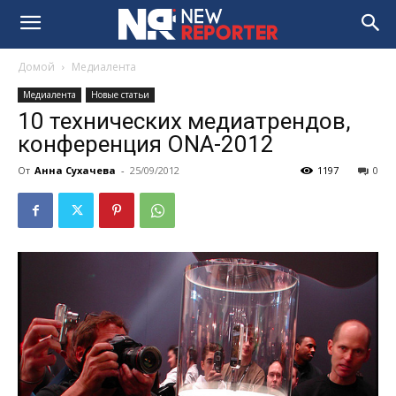
Домой
Медиалента
Медиалента
Новые статьи
10 технических медиатрендов,
конференция ONA-2012
От
Анна Сухачева
-
25/09/2012
1197
0