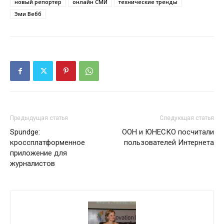
новый репортер
онлайн СМИ
технические тренды
Эми Вебб
Предыдущая статья
Следующая статья
Spundge:
ООН и ЮНЕСКО посчитали
кроссплатформенное
пользователей Интернета
приложение для
журналистов