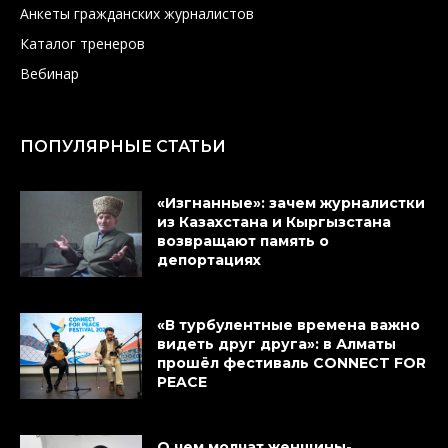
Анкеты гражданских журналистов
Каталог тренеров
Вебинар
ПОПУЛЯРНЫЕ СТАТЬИ
«Изгнанные»: зачем журналистки
из Казахстана и Кыргызстана
возвращают память о
депортациях
«В турбулентные времена важно
видеть друг друга»: в Алматы
прошёл фестиваль CONNECT FOR
PEACE
О чем молчат женщины-