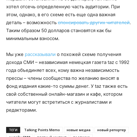
хотел отсечь определенную часть аудитории. При
этом, однако, в его схеме есть еще одна важная
деталь – возможность
спонсировать других читателей
.
Таким образом 50 долларов становятся как бы
минимальным взносом.
Мы уже
рассказывали
о похожей схеме получения
дохода СМИ – независимая немецкая газета taz с 1992
года объединяет всех, кому важна независимость
прессы – члены сообщества по желанию вносят в
фонд издания какие-то суммы денег. У taz также есть
свой собственный онлайн-магазин и кафе, котором
читатели могут встретиться с журналистами и
редакторами.
ТЕГИ
Talking Points Memo
новые медиа
новый репортер