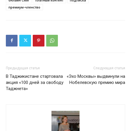
онлайн СМИ
платный контент
подписка
премиум-членство
Предыдущая статья
Следующая статья
В Таджикистане стартовала
«Эхо Москвы» выдвинули на
акция «100 дней за свободу
Нобелевскую премию мира
Таджнета»