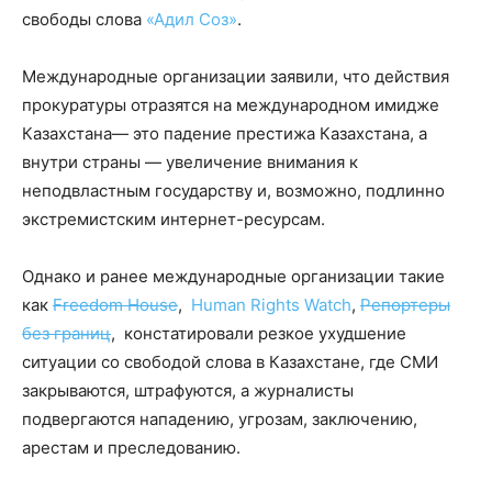
свободы слова
«Адил Соз»
.
Международные организации заявили, что действия
прокуратуры отразятся на международном имидже
Казахстана— это падение престижа Казахстана, а
внутри страны — увеличение внимания к
неподвластным государству и, возможно, подлинно
экстремистским интернет-ресурсам.
Однако и ранее международные организации такие
как
Freedom House
,
Human Rights Watch
,
Репортеры
без границ
, констатировали резкое ухудшение
ситуации со свободой слова в Казахстане, где СМИ
закрываются, штрафуются, а журналисты
подвергаются нападению, угрозам, заключению,
арестам и преследованию.