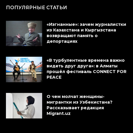
ПОПУЛЯРНЫЕ СТАТЬИ
«Изгнанные»: зачем журналистки
из Казахстана и Кыргызстана
возвращают память о
депортациях
«В турбулентные времена важно
видеть друг друга»: в Алматы
прошёл фестиваль CONNECT FOR
PEACE
О чем молчат женщины-
мигрантки из Узбекистана?
Рассказывает редакция
Migrant.uz