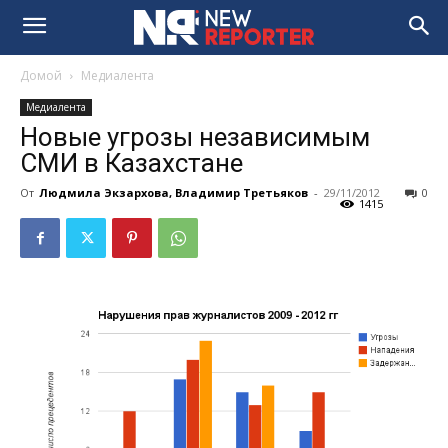
Домой
Медиалента
Медиалента
Новые угрозы независимым
СМИ в Казахстане
От
Людмила Экзархова, Владимир Третьяков
-
29/11/2012
0
1415