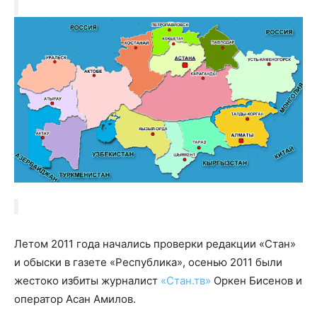
Летом 2011 года начались проверки редакции «Стан»
и обыски в газете «Республика», осенью 2011 были
жестоко избиты журналист
«Стан.тв»
Оркен Бисенов и
оператор Асан Амилов.