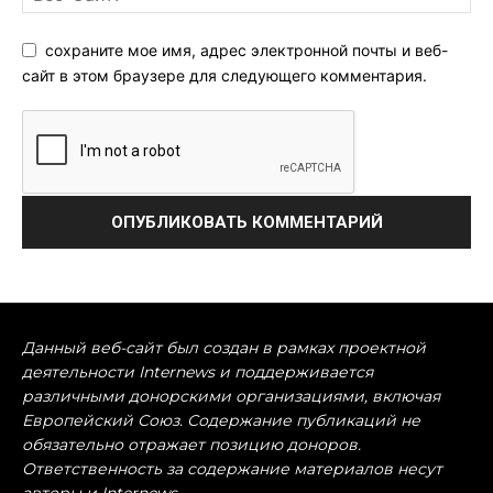
сохраните мое имя, адрес электронной почты и веб-
сайт в этом браузере для следующего комментария.
Данный веб-сайт был создан в рамках проектной
деятельности Internews и поддерживается
различными донорскими организациями, включая
Европейский Союз. Содержание публикаций не
обязательно отражает позицию доноров.
Ответственность за содержание материалов несут
авторы и Internews.