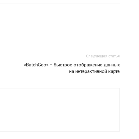
Следующая статья
«BatchGeo» – быстрое отображение данных
на интерактивной карте