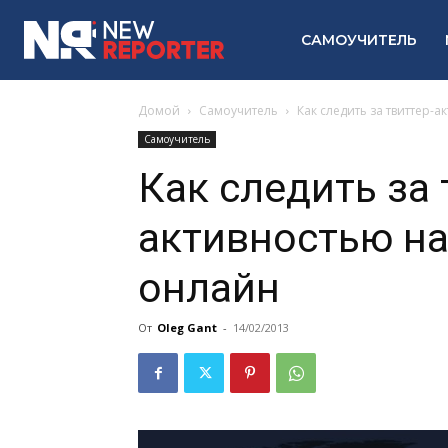
САМОУЧИТЕЛЬ
Домой
Самоучитель
Как следить за твиттер-
Самоучитель
Как следить за 
активностью на
онлайн
От
Oleg Gant
-
14/02/2013