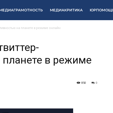
МЕДИАГРАМОТНОСТЬ
МЕДИАКРИТИКА
ЮРПОМОЩ
активностью на планете в режиме онлайн
твиттер-
 планете в режиме
850
0