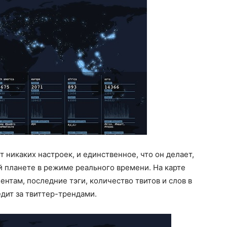
т никаких настроек, и единственное, что он делает,
й планете в режиме реального времени. На карте
ентам, последние тэги, количество твитов и слов в
едит за твиттер-трендами.