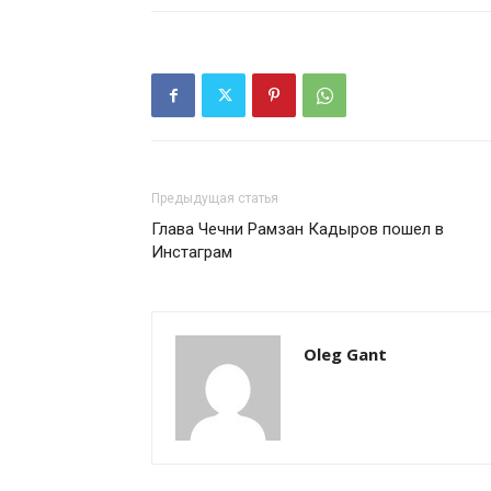
Предыдущая статья
Глава Чечни Рамзан Кадыров пошел в
Инстаграм
Oleg Gant