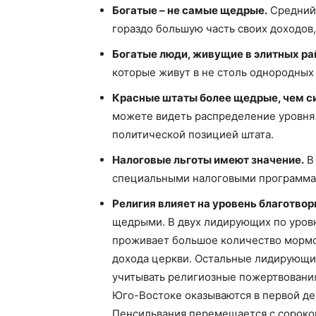
Богатые – не самые щедрые.
Средний 
гораздо большую часть своих доходов,
Богатые люди, живущие в элитных ра
которые живут в не столь однородных
Красные штаты более щедрые, чем с
можете видеть распределение уровня 
политической позицией штата.
Налоговые льготы имеют значение.
В 
специальными налоговыми программа
Религия влияет на уровень благотвор
щедрыми. В двух лидирующих по уров
проживает большое количество мормо
дохода церкви. Остальные лидирующи
учитывать религиозные пожертвования
Юго-Востоке оказываются в первой де
Пенсильвания перемещается с сороков