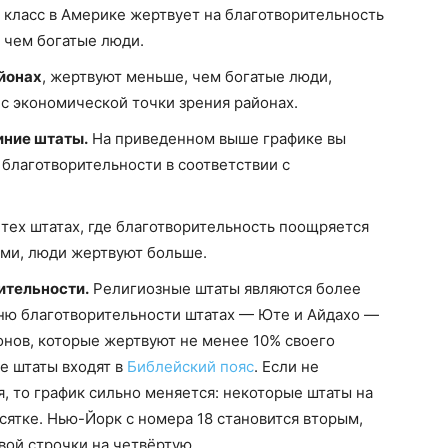
класс в Америке жертвует на благотворительность
 чем богатые люди.
йонах
, жертвуют меньше, чем богатые люди,
 с экономической точки зрения районах.
иние штаты.
На приведенном выше графике вы
благотворительности в соответствии с
тех штатах, где благотворительность поощряется
ми, люди жертвуют больше.
ительности.
Религиозные штаты являются более
ню благотворительности штатах — Юте и Айдахо —
нов, которые жертвуют не менее 10% своего
е штаты входят в
Библейский пояс
. Если не
, то график сильно меняется: некоторые штаты на
сятке. Нью-Йорк с номера 18 становится вторым,
ой строчки на четвёртую.