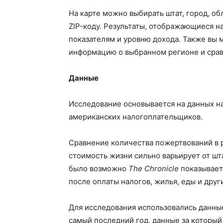
На карте можно выбирать штат, город, обл
ZIP-коду. Результаты, отображающиеся н
показателям и уровню дохода. Также вы
информацию о выбранном регионе и сравн
Данные
Исследование основывается на данных н
американских налогоплательщиков.
Сравнение количества пожертвований в р
стоимость жизни сильно варьирует от шта
было возможно
The Chronicle
показывает
после оплаты налогов, жилья, еды и дру
Для исследования использовались данные
самый последний год, данные за который