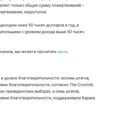
вляет только общую сумму пожертвований –
ертвования, недоступна.
доходом ниже 50 тысяч долларов в год, в
ательщики с уровнем дохода выше 50 тысяч
анализа, мы можете прочитать
здесь
.
в уровне благотворительности: восемь штатов,
вню благотворительности, согласно
The Cronicle
,
их президентских выборах, а семь штатов,
овню благотворительности, поддерживали Барака