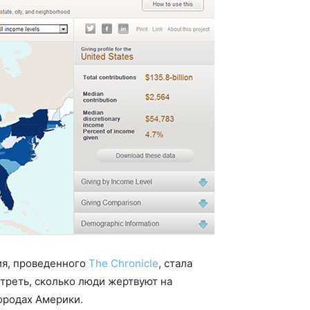
ия, проведенного
The Chronicle
, стала
треть, сколько люди жертвуют на
городах Америки.