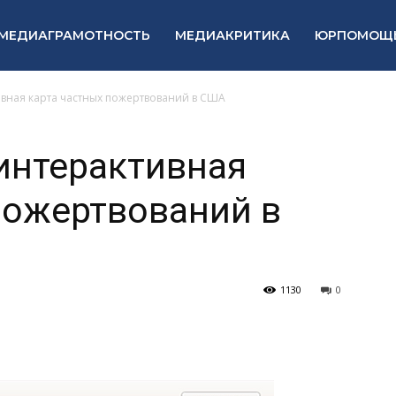
МЕДИАГРАМОТНОСТЬ
МЕДИАКРИТИКА
ЮРПОМОЩ
тивная карта частных пожертвований в США
 интерактивная
пожертвований в
1130
0