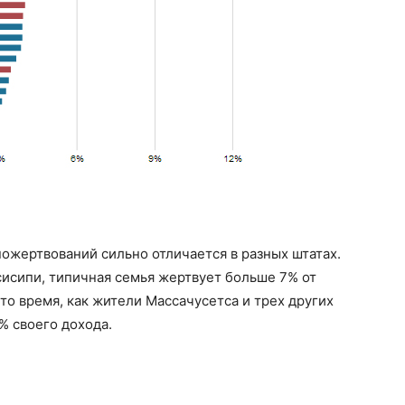
пожертвований сильно отличается в разных штатах.
ссисипи, типичная семья жертвует больше 7% от
 то время, как жители Массачусетса и трех других
% своего дохода.