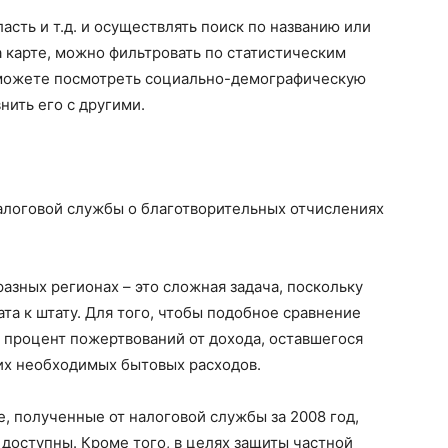
асть и т.д. и осуществлять поиск по названию или
а карте, можно фильтровать по статистическим
 можете посмотреть социально-демографическую
ить его с другими.
алоговой службы о благотворительных отчислениях
азных регионах – это сложная задача, поскольку
та к штату. Для того, чтобы подобное сравнение
 процент пожертвований от дохода, оставшегося
гих необходимых бытовых расходов.
, полученные от налоговой службы за 2008 год,
 доступны. Кроме того, в целях защиты частной