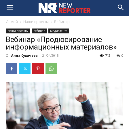
Домой
Наши проекты
Вебинар
Наши проекты
Вебинар
Медиалента
Вебинар «Продюсирование
информационных материалов»
От
Анна Сухачева
-
21/04/2015
712
0