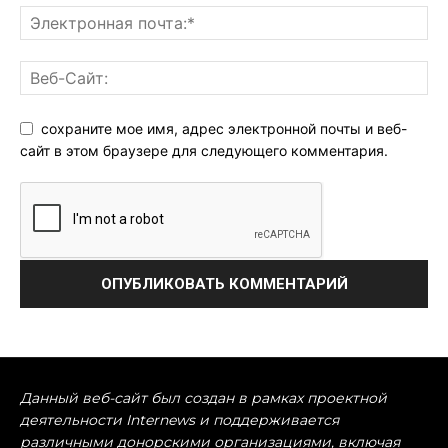
сохраните мое имя, адрес электронной почты и веб-
сайт в этом браузере для следующего комментария.
Данный веб-сайт был создан в рамках проектной
деятельности Internews и поддерживается
различными донорскими организациями, включая