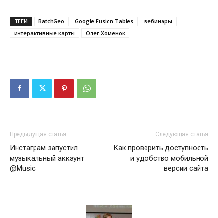
ТЕГИ
BatchGeo
Google Fusion Tables
вебинары
интерактивные карты
Олег Хоменок
Предыдущая статья
Следующая статья
Инстаграм запустил
Как проверить доступность
музыкальный аккаунт
и удобство мобильной
@Music
версии сайта