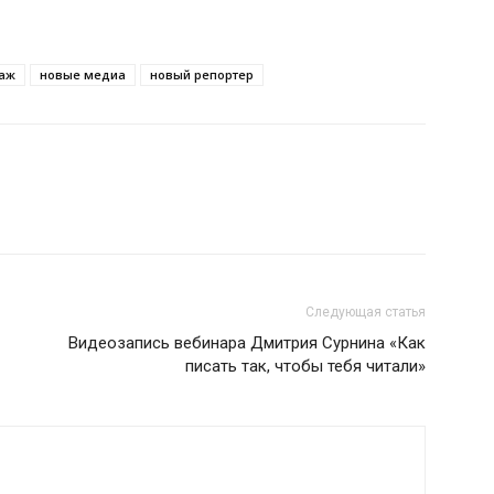
аж
новые медиа
новый репортер
Следующая статья
Видеозапись вебинара Дмитрия Сурнина «Как
писать так, чтобы тебя читали»