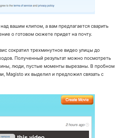
у над вашим клипом, а вам предлагается сварить
ение о готовом сюжете придет на почту.
рвис сократил трехминутное видео улицы до
еходов. Полученный результат можно посмотреть
ашины, люди, пустые моменты вырезаны. В пробном
и, Magisto их выделил и предложил связать с