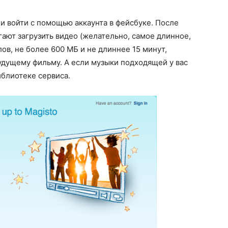
и войти с помощью аккаунта в фейсбуке. После
гают загрузить видео (желательно, самое длинное,
лов, не более 600 МБ и не длиннее 15 минут,
будущему фильму. А если музыки подходящей у вас
иблиотеке сервиса.