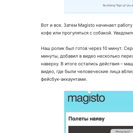
Вот и все. Затем Magisto начинает работ
кофе или прогуляться с собакой. Уведомл
Наш ролик был готов через 10 минут. Се
минуты, добавил в видео несколько пер
наверху. В итоге остались действия – м
видео, где были человеческие лица вблиз
фейсбук-аккаунтами.