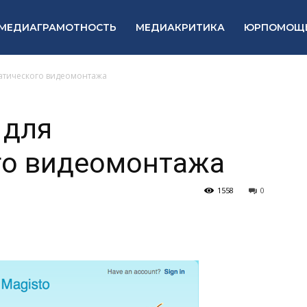
МЕДИАГРАМОТНОСТЬ
МЕДИАКРИТИКА
ЮРПОМОЩ
матического видеомонтажа
 для
го видеомонтажа
1558
0