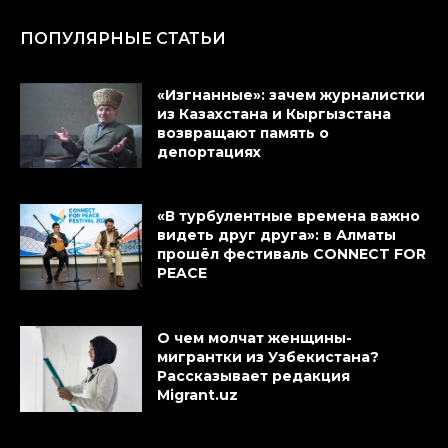
ПОПУЛЯРНЫЕ СТАТЬИ
«Изгнанные»: зачем журналистки
из Казахстана и Кыргызстана
возвращают память о
депортациях
«В турбулентные времена важно
видеть друг друга»: в Алматы
прошёл фестиваль CONNECT FOR
PEACE
О чем молчат женщины-
мигрантки из Узбекистана?
Рассказывает редакция
Migrant.uz