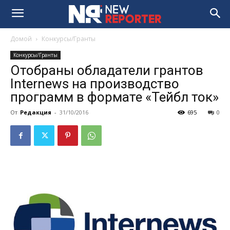
Домой
Конкурсы/Гранты
Конкурсы/Гранты
Отобраны обладатели грантов
Internews на производство
программ в формате «Тейбл ток»
От
Редакция
-
31/10/2016
695
0