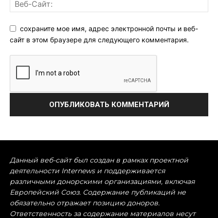
сохраните мое имя, адрес электронной почты и веб-
сайт в этом браузере для следующего комментария.
Данный веб-сайт был создан в рамках проектной
деятельности Internews и поддерживается
различными донорскими организациями, включая
Европейский Союз. Содержание публикаций не
обязательно отражает позицию доноров.
Ответственность за содержание материалов несут