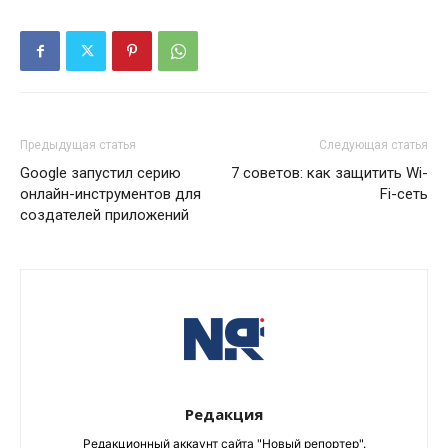
Предыдущая статья
Следующая статья
Google запустил серию
7 советов: как защитить Wi-
онлайн-инструментов для
Fi-сеть
создателей приложений
Редакция
Редакционный аккаунт сайта "Новый репортер".