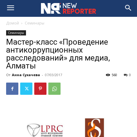
Домой
Семинары
Семинары
Мастер-класс «Проведение
антикоррупционных
расследований» для медиа,
Алматы
От
Анна Сухачева
-
07/03/2017
560
0