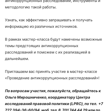
антикоррупционных расследований, инструменты и
методологию такой работы.
Узнать, как эффективно запрашивать и получать
информацию из различных источников.
В рамках мастер-класса будут намечены возможные
темы предстоящих антикоррупционных
расследований и поможем с их реализацией в
дальнейшем.
Приглашаем вас принять участие в мастер-классе
«Проведение антикоррупционных расследований»!
По вопросам участия, пожалуйста, обращайтесь к
Ольге Мирошниченко, координатору Центра
исследований правовой политики (
LPRC
), по тел.
+7
727 394-36-60/94
, моб. тел. 8
701
744 44 29 или по