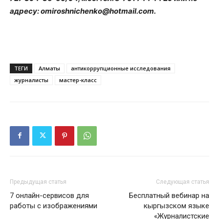
адресу:
omiroshnichenko
@
hotmail
.
com
.
ТЕГИ
Алматы
антикоррупционные исследования
журналисты
мастер-класс
Предыдущая статья
Следующая статья
7 онлайн-сервисов для
Бесплатный вебинар на
работы с изображениями
кыргызском языке
«Журналистские