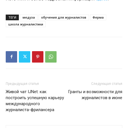
ТЕГИ
медуза
обучения для журналистов
Ферма
школа журналистики
Предыдущая статья
Следующая статья
Живой чат IJNet: как
Гранты и возможности для
построить успешную карьеру
журналистов в июне
международного
журналиста-фрилансера