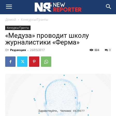
Домой
Конкурсы/Гранты
Конкурсы/Гранты
«Медуза» проводит школу
журналистики «Ферма»
От
Редакция
-
26/05/2017
604
0