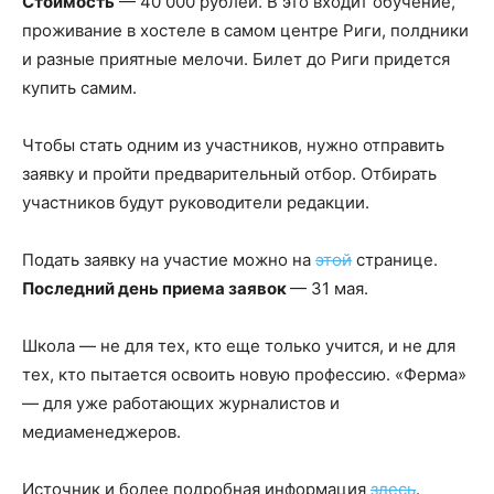
Стоимость
— 40 000 рублей. В это входит обучение,
проживание в хостеле в самом центре Риги, полдники
и разные приятные мелочи. Билет до Риги придется
купить самим.
Чтобы стать одним из участников, нужно отправить
заявку и пройти предварительный отбор. Отбирать
участников будут руководители редакции.
Подать заявку на участие можно на
этой
странице.
Последний день приема заявок
— 31 мая.
Школа — не для тех, кто еще только учится, и не для
тех, кто пытается освоить новую профессию. «Ферма»
— для уже работающих журналистов и
медиаменеджеров.
Источник и более подробная информация
здесь
.