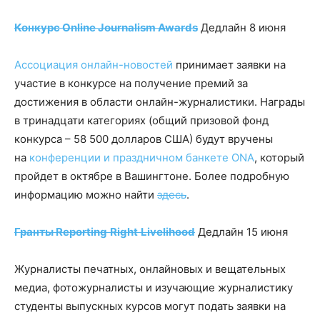
Конкурс Online Journalism Awards
Дедлайн 8 июня
Ассоциация онлайн-новостей
принимает заявки на
участие в конкурсе на получение премий за
достижения в области онлайн-журналистики. Награды
в тринадцати категориях (общий призовой фонд
конкурса – 58 500 долларов США) будут вручены
на
конференции и праздничном банкете ONA
, который
пройдет в октябре в Вашингтоне. Более подробную
информацию можно найти
здесь
.
Гранты
Reporting
Right
Livelihood
Дедлайн 15 июня
Журналисты печатных, онлайновых и вещательных
медиа, фотожурналисты и изучающие журналистику
студенты выпускных курсов могут подать заявки на