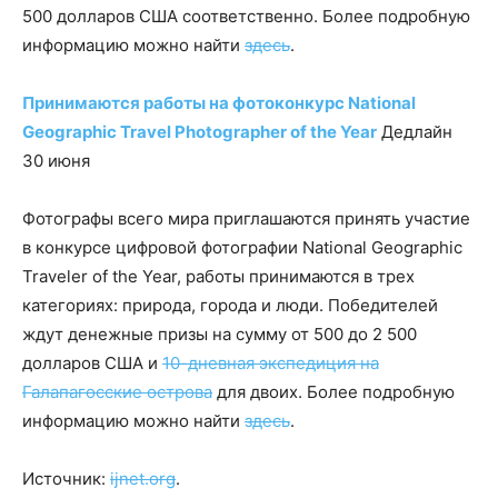
500 долларов США соответственно. Более подробную
информацию можно найти
здесь
.
Принимаются работы на фотоконкурс National
Geographic Travel Photographer of the Year
Дедлайн
30 июня
Фотографы всего мира приглашаются принять участие
в конкурсе цифровой фотографии National Geographic
Traveler of the Year, работы принимаются в трех
категориях: природа, города и люди. Победителей
ждут денежные призы на сумму от 500 до 2 500
долларов США и
10-дневная экспедиция на
Галапагосские острова
для двоих. Более подробную
информацию можно найти
здесь
.
Источник:
ijnet.org
.