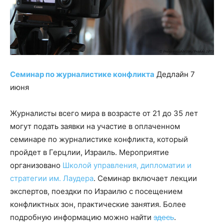
Семинар по журналистике конфликта
Дедлайн 7
июня
Журналисты всего мира в возрасте от 21 до 35 лет
могут подать заявки на участие в оплаченном
семинаре по журналистике конфликта, который
пройдет в Герцлии, Израиль. Мероприятие
организовано
Школой управления, дипломатии и
стратегии им. Лаудера
. Семинар включает лекции
экспертов, поездки по Израилю с посещением
конфликтных зон, практические занятия. Более
подробную информацию можно найти
здесь
.