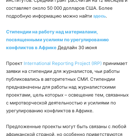
институтов. Средний грант рассчитан на 12 месяцев и
составляет около 50 000 долларов США. Более
подробную информацию можно найти
здесь
.
Стипендии на работу над материалами,
посвященными усилиям по урегулированию
конфликтов в Африке
Дедлайн 30 июня
Проект
International Reporting Project (IRP)
принимает
заявки на стипендии для журналистов, чьи работы
публиковались в авторитетных СМИ. Стипендии
предназначены для работы над журналистскими
проектами, цель которых – освещение тем, связанных
с миротворческой деятельностью и усилиями по
урегулированию конфликтов в Африке.
Предложенные проекты могут быть связаны с любой
африканской страной, но особенно приветствуются