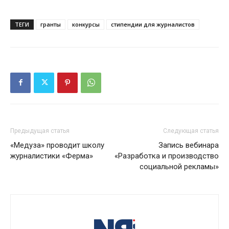
ТЕГИ
гранты
конкурсы
стипендии для журналистов
Предыдущая статья
Следующая статья
«Медуза» проводит школу
Запись вебинара
журналистики «Ферма»
«Разработка и производство
социальной рекламы»