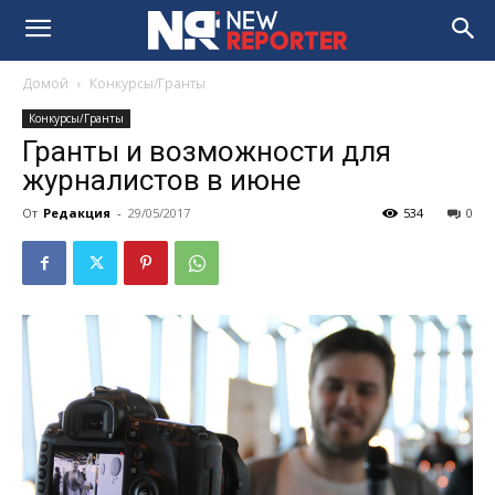
Домой
Конкурсы/Гранты
Конкурсы/Гранты
Гранты и возможности для
журналистов в июне
От
Редакция
-
29/05/2017
534
0