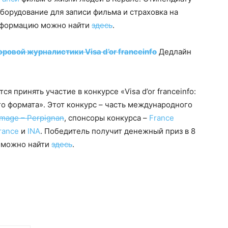
борудование для записи фильма и страховка на
нформацию можно найти
здесь
.
ровой журналистики Visa d’or franceinfo
Дедлайн
принять участие в конкурсе «Visa d’or franceinfo:
о формата». Этот конкурс – часть международного
’Image – Perpignan
, спонсоры конкурса –
France
rance
и
INA
. Победитель получит денежный приз в 8
 можно найти
здесь
.