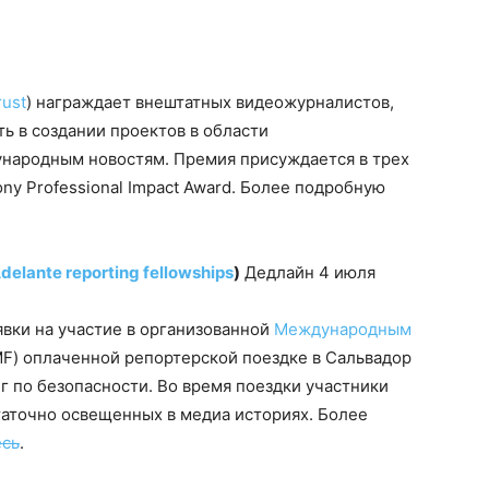
rust
) награждает внештатных видеожурналистов,
ь в создании проектов в области
народным новостям. Премия присуждается в трех
ny Professional Impact Award. Более подробную
elante reporting fellowships
)
Дедлайн 4 июля
явки на участие в организованной
Международным
F) оплаченной репортерской поездке в Сальвадор
г по безопасности. Во время поездки участники
таточно освещенных в медиа историях. Более
есь
.