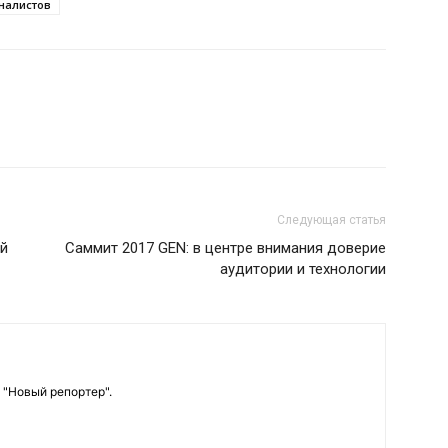
налистов
Следующая статья
ей
Саммит 2017 GEN: в центре внимания доверие
аудитории и технологии
 "Новый репортер".