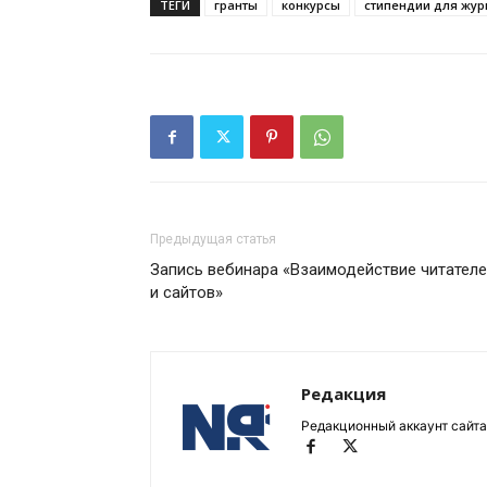
ТЕГИ
гранты
конкурсы
стипендии для жур
Предыдущая статья
Запись вебинара «Взаимодействие читател
и сайтов»
Редакция
Редакционный аккаунт сайта