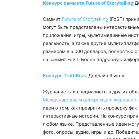
Конкурс саммита Future of Storytelling
Де
Саммит
Future of Storytelling
(FoST) прини
могут быть представлены интерактивные
приложения, игры, мультимедийные инст
реальность, а также другие мультиплат
размером в 5 000 долларов, полностью 
на саммит FoST. Более подробную инфо
Конкурс TruthBuzz
Дедлайн 9 июля
Журналисты и специалисты в других обла
Международным центром для журналист
идеи о том, как превратить проверку фа
интерактивные истории. На конкурс при
любом языке. Представленные идеи могут
фото, опросы, аудио, игры и др. Победит