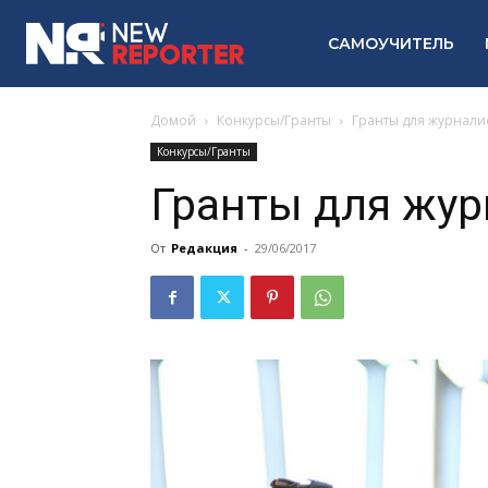
САМОУЧИТЕЛЬ
Домой
Конкурсы/Гранты
Гранты для журнали
Конкурсы/Гранты
Гранты для жур
От
Редакция
-
29/06/2017