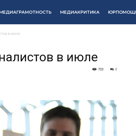
МЕДИАГРАМОТНОСТЬ
МЕДИАКРИТИКА
ЮРПОМОЩ
стов в июле
налистов в июле
733
0