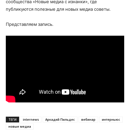
сообщества «Новые медиа с изнанки», где
публикуются полезные для новых медиа советы.
Представляем запись.
ТЕГИ
internews
Аркадий Пильдес
вебинар
интерньюс
новые медиа