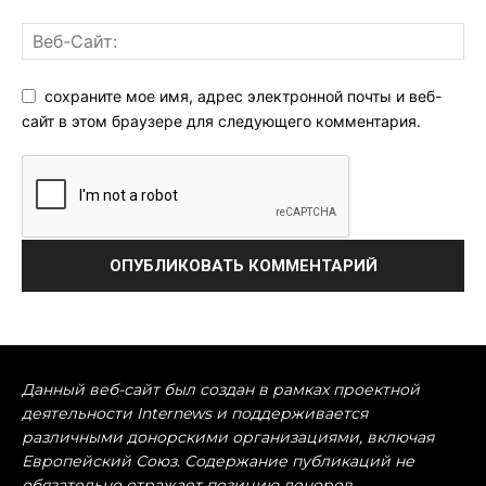
сохраните мое имя, адрес электронной почты и веб-
сайт в этом браузере для следующего комментария.
Данный веб-сайт был создан в рамках проектной
деятельности Internews и поддерживается
различными донорскими организациями, включая
Европейский Союз. Содержание публикаций не
обязательно отражает позицию доноров.