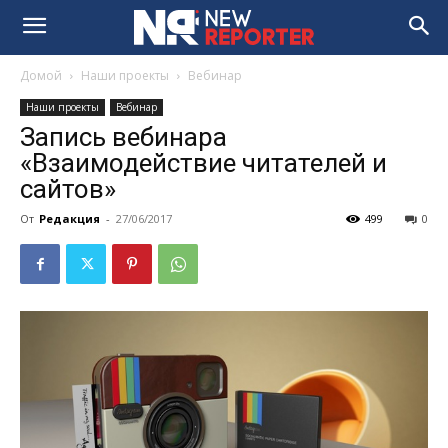
Домой
Наши проекты
Вебинар
Наши проекты
Вебинар
Запись вебинара
«Взаимодействие читателей и
сайтов»
От
Редакция
-
27/06/2017
499
0